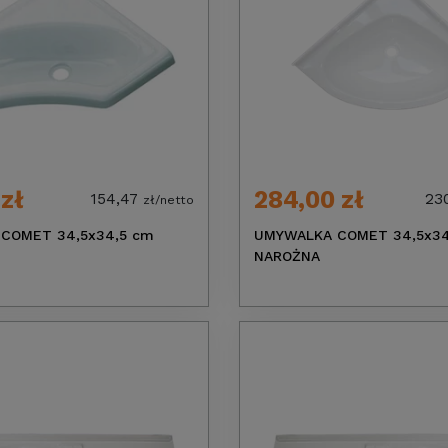
 zł
284,00 zł
154,47
23
zł/netto
COMET 34,5x34,5 cm
UMYWALKA COMET 34,5x34
NAROŻNA