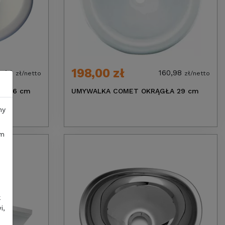
198,00 zł
2,44
160,98
zł/netto
zł/netto
A 36 cm
UMYWALKA COMET OKRĄGŁA 29 cm
ny
im
k
i,