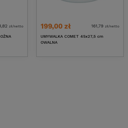
199,00 zł
3,82
161,79
zł/netto
zł/netto
ROŻNA
UMYWALKA COMET 45x27,5 cm
OWALNA