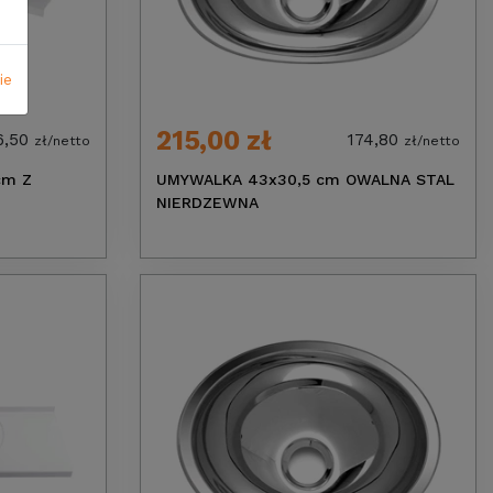
ie
215,00 zł
6,50
174,80
zł/netto
zł/netto
cm Z
UMYWALKA 43x30,5 cm OWALNA STAL
NIERDZEWNA