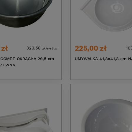
 zł
225,00 zł
323,58
18
zł/netto
COMET OKRĄGŁA 29,5 cm
UMYWALKA 41,8x41,8 cm 
DZEWNA