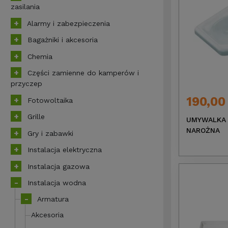
zasilania
Alarmy i zabezpieczenia
Bagażniki i akcesoria
Chemia
Części zamienne do kamperów i
przyczep
190,00
Fotowoltaika
Grille
UMYWALKA 
NAROŻNA
Gry i zabawki
Instalacja elektryczna
Instalacja gazowa
Instalacja wodna
Armatura
Akcesoria