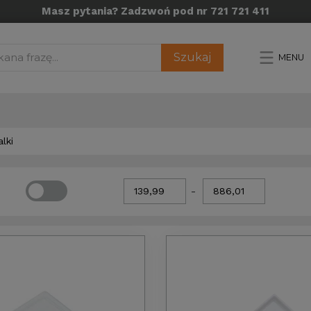
Masz pytania? Zadzwoń pod nr 721 721 411
Szukaj
MENU
lki
-