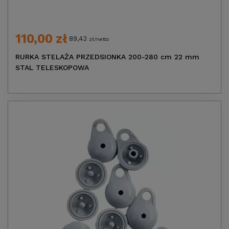
110,00 zł
89,43
zł/netto
RURKA STELAŻA PRZEDSIONKA 200-280 cm 22 mm
STAL TELESKOPOWA