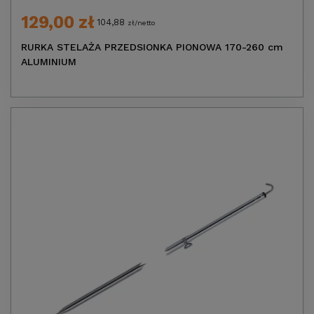
129,00 zł
104,88
zł/netto
RURKA STELAŻA PRZEDSIONKA PIONOWA 170-260 cm
ALUMINIUM