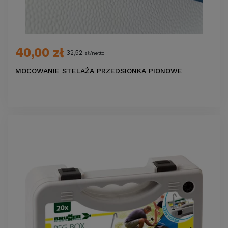
40,00 zł
32,52
zł/netto
MOCOWANIE STELAŻA PRZEDSIONKA PIONOWE