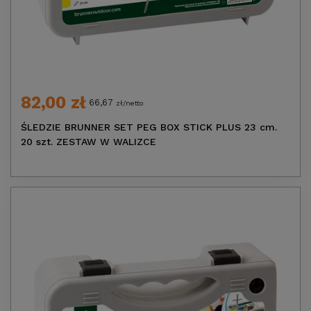
82,00 zł
66,67
zł/netto
ŚLEDZIE BRUNNER SET PEG BOX STICK PLUS 23 cm.
20 szt. ZESTAW W WALIZCE