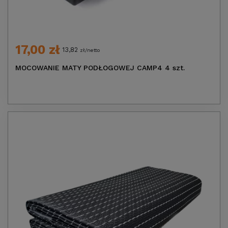
17,00 zł
13,82
zł/netto
MOCOWANIE MATY PODŁOGOWEJ CAMP4 4 szt.