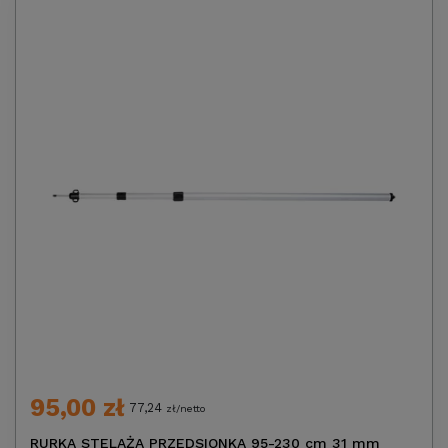
95,00 zł
77,24
zł/netto
RURKA STELAŻA PRZEDSIONKA 95-230 cm 31 mm