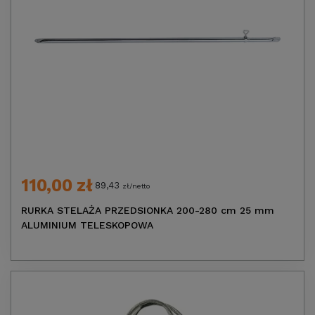
110,00 zł
89,43
zł/netto
RURKA STELAŻA PRZEDSIONKA 200-280 cm 25 mm
ALUMINIUM TELESKOPOWA