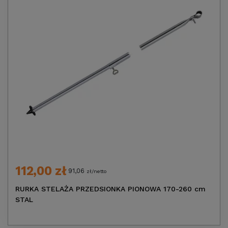
112,00 zł
91,06
zł/netto
RURKA STELAŻA PRZEDSIONKA PIONOWA 170-260 cm
STAL