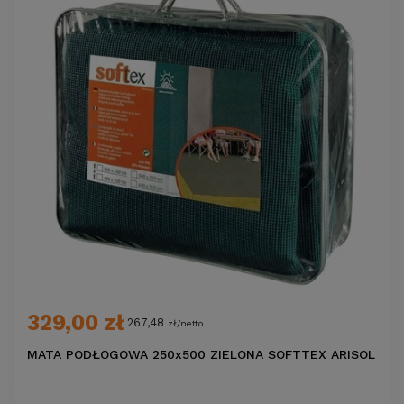
329,00 zł
267,48
zł/netto
MATA PODŁOGOWA 250x500 ZIELONA SOFTTEX ARISOL