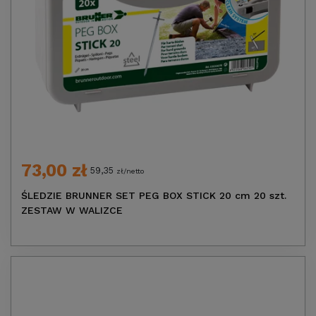
73,00 zł
59,35
zł/netto
ŚLEDZIE BRUNNER SET PEG BOX STICK 20 cm 20 szt.
ZESTAW W WALIZCE