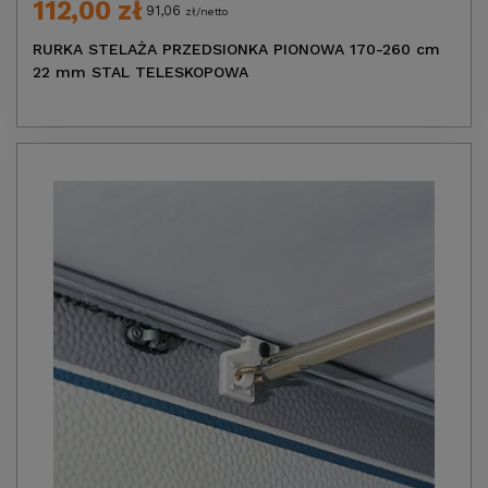
112,00 zł
91,06
zł/netto
RURKA STELAŻA PRZEDSIONKA PIONOWA 170-260 cm
22 mm STAL TELESKOPOWA