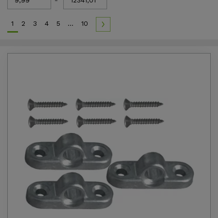
-
1
2
3
4
5
...
10