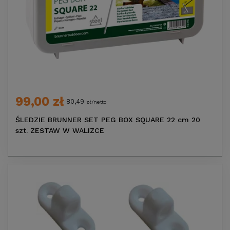
99,00 zł
80,49
zł/netto
ŚLEDZIE BRUNNER SET PEG BOX SQUARE 22 cm 20
szt. ZESTAW W WALIZCE