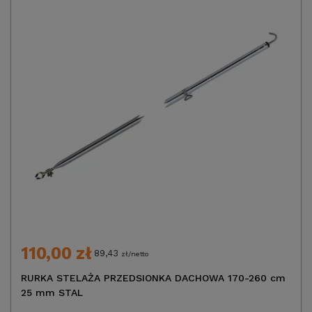
110,00 zł
89,43
zł/netto
RURKA STELAŻA PRZEDSIONKA DACHOWA 170-260 cm
25 mm STAL