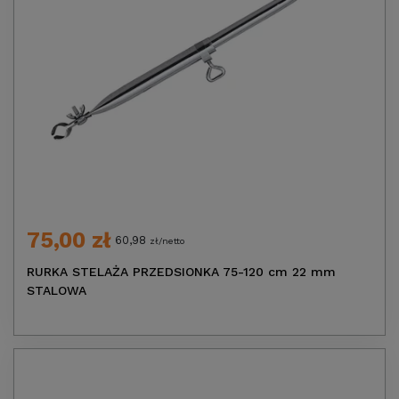
75,00 zł
60,98
zł/netto
RURKA STELAŻA PRZEDSIONKA 75-120 cm 22 mm
STALOWA