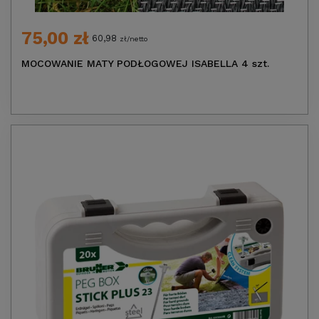
75,00 zł
60,98
zł/netto
MOCOWANIE MATY PODŁOGOWEJ ISABELLA 4 szt.