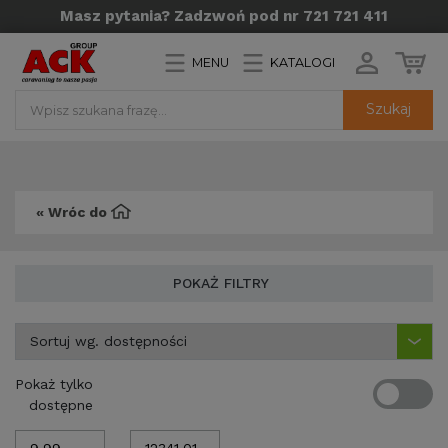
Masz pytania? Zadzwoń pod nr 721 721 411
MENU
KATALOGI
Szukaj
« Wróc do
POKAŻ FILTRY
Pokaż tylko
dostępne