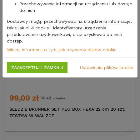
Przechowywanie informacji na urządzeniu lub dostęp
do nich
Dostawcy mogą: przechowywać na urządzeniu informacje,
takie jak pliki cookie i identyfikatory urządzenia
przedstawiane użytkownikowi, oraz uzyskiwać do nich
dostęp.
Więcej informacji o tym, jak używamy plików cookie
ZAAKCEPTUJ I ZAMKNIJ
Ustawienia plików cookie
99,00 zł
80,49
zł/netto
ŚLEDZIE BRUNNER SET PEG BOX HEXA 22 cm 20 szt.
ZESTAW W WALIZCE