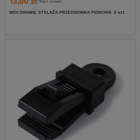
13,00 zł
10,57
zł/netto
MOCOWANIE STELAŻA PRZEDSIONKA PIONOWE 3 szt.