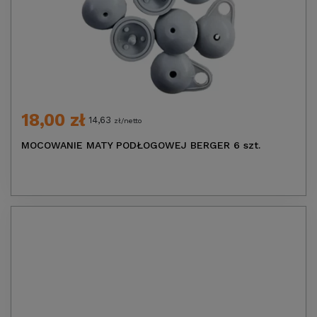
18,00 zł
14,63
zł/netto
MOCOWANIE MATY PODŁOGOWEJ BERGER 6 szt.