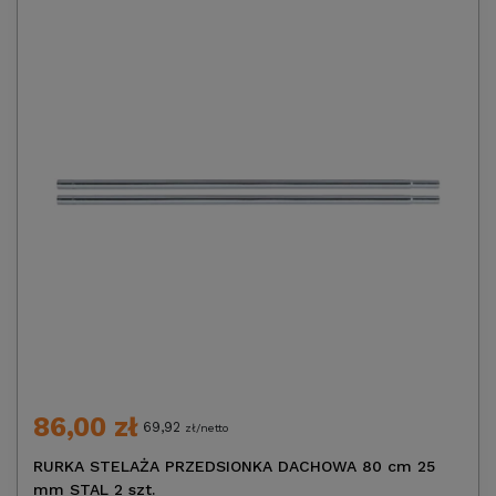
86,00 zł
69,92
zł/netto
RURKA STELAŻA PRZEDSIONKA DACHOWA 80 cm 25
mm STAL 2 szt.