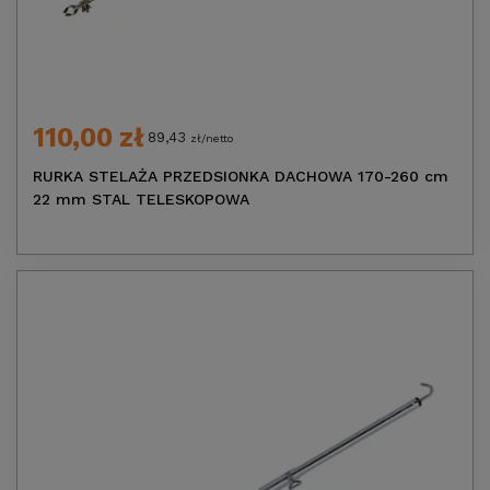
110,00 zł
89,43
zł/netto
RURKA STELAŻA PRZEDSIONKA DACHOWA 170-260 cm
22 mm STAL TELESKOPOWA