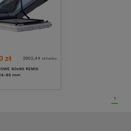
0 zł
2902,44
zł/netto
OWE 60x90 REMIS
24-65 mm
1