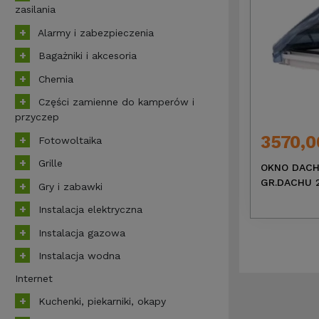
zasilania
Alarmy i zabezpieczenia
Bagażniki i akcesoria
Chemia
Części zamienne do kamperów i
przyczep
3570,0
Fotowoltaika
Grille
OKNO DACH
GR.DACHU 
Gry i zabawki
Instalacja elektryczna
Instalacja gazowa
Instalacja wodna
Internet
Kuchenki, piekarniki, okapy