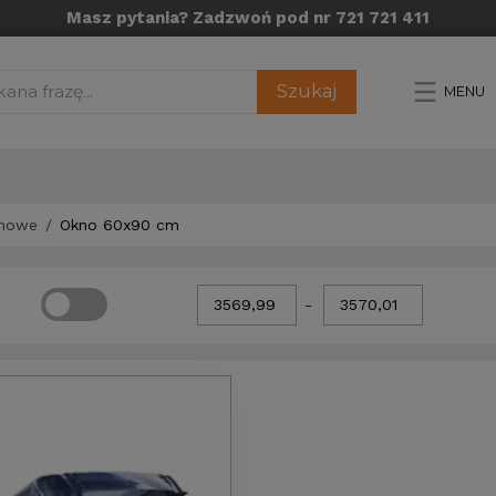
Masz pytania? Zadzwoń pod nr 721 721 411
Szukaj
MENU
chowe
Okno 60x90 cm
-