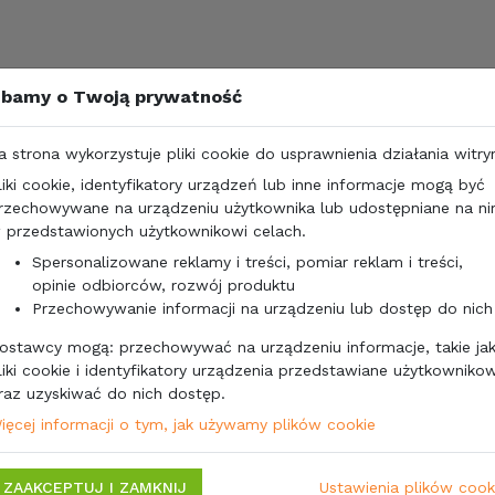
bamy o Twoją prywatność
a strona wykorzystuje pliki cookie do usprawnienia działania witry
liki cookie, identyfikatory urządzeń lub inne informacje mogą być
rzechowywane na urządzeniu użytkownika lub udostępniane na n
 przedstawionych użytkownikowi celach.
Spersonalizowane reklamy i treści, pomiar reklam i treści,
opinie odbiorców, rozwój produktu
Przechowywanie informacji na urządzeniu lub dostęp do nich
ostawcy mogą: przechowywać na urządzeniu informacje, takie ja
liki cookie i identyfikatory urządzenia przedstawiane użytkownikow
raz uzyskiwać do nich dostęp.
ięcej informacji o tym, jak używamy plików cookie
ZAAKCEPTUJ I ZAMKNIJ
Ustawienia plików cook