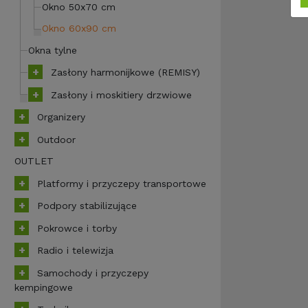
Okno 50x70 cm
Okno 60x90 cm
Okna tylne
Zasłony harmonijkowe (REMISY)
Zasłony i moskitiery drzwiowe
Organizery
Outdoor
OUTLET
Platformy i przyczepy transportowe
Podpory stabilizujące
Pokrowce i torby
Radio i telewizja
Samochody i przyczepy
kempingowe