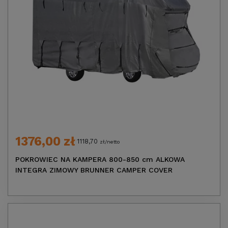
1376,00 zł
1118,70
zł/netto
POKROWIEC NA KAMPERA 800-850 cm ALKOWA
INTEGRA ZIMOWY BRUNNER CAMPER COVER