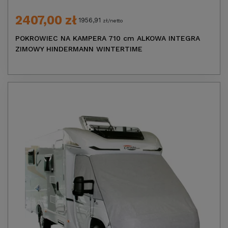
2407,00 zł
1956,91
zł/netto
POKROWIEC NA KAMPERA 710 cm ALKOWA INTEGRA
ZIMOWY HINDERMANN WINTERTIME