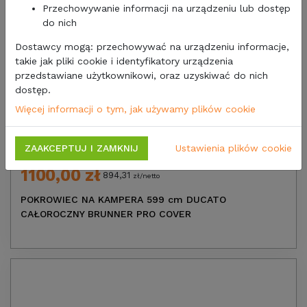
Przechowywanie informacji na urządzeniu lub dostęp
do nich
Dostawcy mogą: przechowywać na urządzeniu informacje,
takie jak pliki cookie i identyfikatory urządzenia
przedstawiane użytkownikowi, oraz uzyskiwać do nich
dostęp.
Więcej informacji o tym, jak używamy plików cookie
ZAAKCEPTUJ I ZAMKNIJ
Ustawienia plików cookie
1100,00 zł
894,31
zł/netto
POKROWIEC NA KAMPERA 599 cm DUCATO
CAŁOROCZNY BRUNNER PRO COVER