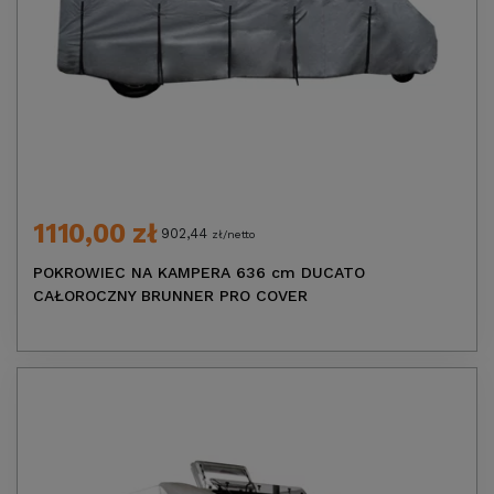
1110,00 zł
902,44
zł/netto
POKROWIEC NA KAMPERA 636 cm DUCATO
CAŁOROCZNY BRUNNER PRO COVER