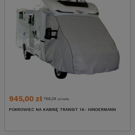
945,00 zł
768,29
zł/netto
POKROWIEC NA KABINĘ TRANSIT 14- HINDERMANN