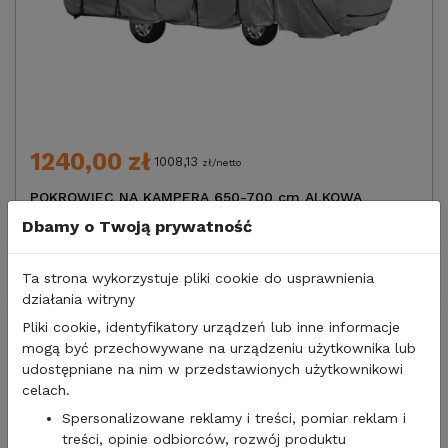
1240,00 zł
1008,13
zł/netto
POKROWIEC NA KAMPERA 650-700 cm ALKOWA
INTEGRA ZIMOWY BRUNNER CAMPER COVER
Dbamy o Twoją prywatność
Ta strona wykorzystuje pliki cookie do usprawnienia
działania witryny
Pliki cookie, identyfikatory urządzeń lub inne informacje
mogą być przechowywane na urządzeniu użytkownika lub
udostępniane na nim w przedstawionych użytkownikowi
celach.
Spersonalizowane reklamy i treści, pomiar reklam i
treści, opinie odbiorców, rozwój produktu