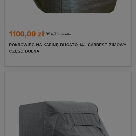
1100,00 zł
894,31
zł/netto
POKROWIEC NA KABINĘ DUCATO 14- CARBEST ZIMOWY
CZĘŚĆ DOLNA