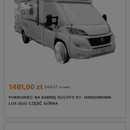
1481,00 zł
1204,07
zł/netto
POKROWIEC NA KABINĘ DUCATO 07- HINDERMANN
LUX-DUO CZĘŚĆ GÓRNA