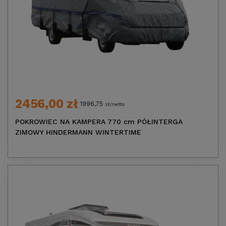
2456,00 zł
1996,75
zł/netto
POKROWIEC NA KAMPERA 770 cm PÓŁINTERGA
ZIMOWY HINDERMANN WINTERTIME