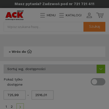
Masz pytania? Zadzwoń pod nr 721 721 411
MENU
KATALOGI
Szukaj
« Wróc do
Pokaż tylko
dostępne
-
1
2