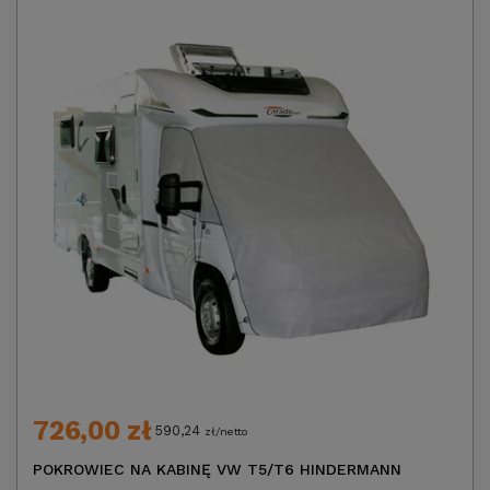
726,00 zł
590,24
zł/netto
POKROWIEC NA KABINĘ VW T5/T6 HINDERMANN