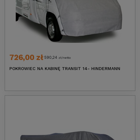
726,00 zł
590,24
zł/netto
POKROWIEC NA KABINĘ TRANSIT 14- HINDERMANN