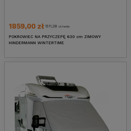
1859,00 zł
1511,38
zł/netto
POKROWIEC NA PRZYCZEPĘ 630 cm ZIMOWY
HINDERMANN WINTERTIME