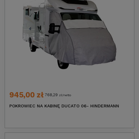
945,00 zł
768,29
zł/netto
POKROWIEC NA KABINĘ DUCATO 06- HINDERMANN