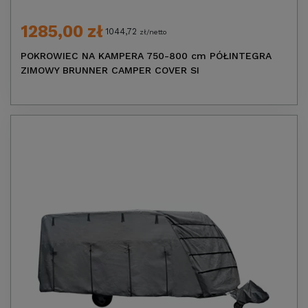
1285,00 zł
1044,72
zł/netto
POKROWIEC NA KAMPERA 750-800 cm PÓŁINTEGRA
ZIMOWY BRUNNER CAMPER COVER SI