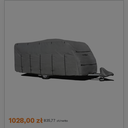
1028,00 zł
835,77
zł/netto