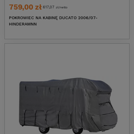
759,00 zł
617,07
zł/netto
POKROWIEC NA KABINĘ DUCATO 2006/07-
HINDERAMNN