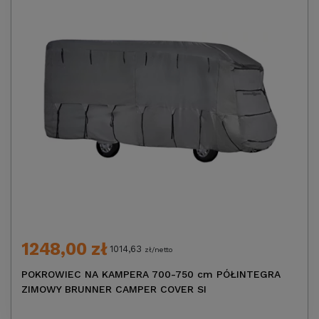
1248,00 zł
1014,63
zł/netto
POKROWIEC NA KAMPERA 700-750 cm PÓŁINTEGRA
ZIMOWY BRUNNER CAMPER COVER SI