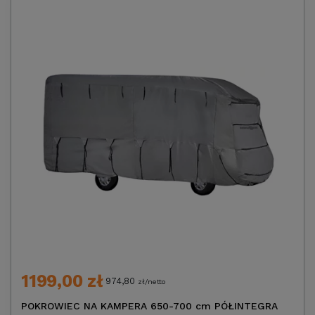
1199,00 zł
974,80
zł/netto
POKROWIEC NA KAMPERA 650-700 cm PÓŁINTEGRA