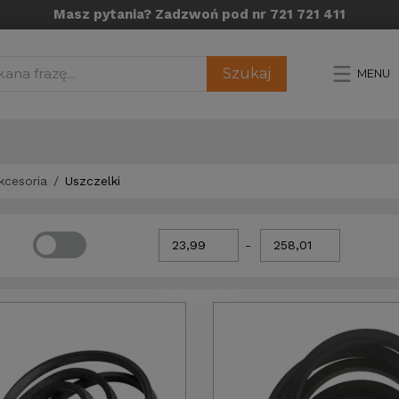
Masz pytania? Zadzwoń pod nr 721 721 411
Szukaj
MENU
akcesoria
Uszczelki
-