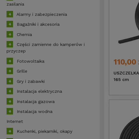
zasilania
Alarmy i zabezpieczenia
Bagażniki i akcesoria
Chemia
Części zamienne do kamperów i
przyczep
110,00 
Fotowoltaika
Grille
USZCZELKA
165 cm
Gry i zabawki
Instalacja elektryczna
Instalacja gazowa
Instalacja wodna
Internet
Kuchenki, piekarniki, okapy