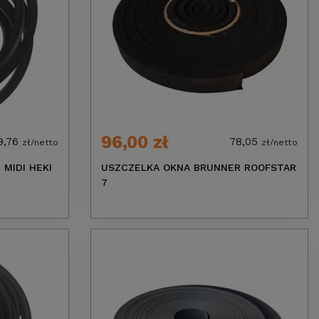
96,00 zł
9,76
78,05
zł/netto
zł/netto
MIDI HEKI
USZCZELKA OKNA BRUNNER ROOFSTAR
7