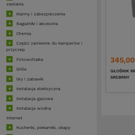
zasilania
Alarmy i zabezpieczenia
Bagażniki i akcesoria
Chemia
Części zamienne do kamperów i
przyczep
345,00
Fotowoltaika
Grille
GŁOŚNIK M
SREBRNY
Gry i zabawki
Instalacja elektryczna
Instalacja gazowa
Instalacja wodna
Internet
Kuchenki, piekarniki, okapy