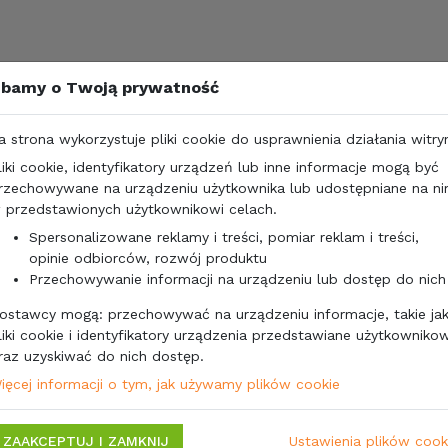
bamy o Twoją prywatność
a strona wykorzystuje pliki cookie do usprawnienia działania witry
liki cookie, identyfikatory urządzeń lub inne informacje mogą być
rzechowywane na urządzeniu użytkownika lub udostępniane na n
 przedstawionych użytkownikowi celach.
Spersonalizowane reklamy i treści, pomiar reklam i treści,
opinie odbiorców, rozwój produktu
Przechowywanie informacji na urządzeniu lub dostęp do nich
ostawcy mogą: przechowywać na urządzeniu informacje, takie ja
liki cookie i identyfikatory urządzenia przedstawiane użytkownikow
raz uzyskiwać do nich dostęp.
ięcej informacji o tym, jak używamy plików cookie
ZAAKCEPTUJ I ZAMKNIJ
Ustawienia plików cook