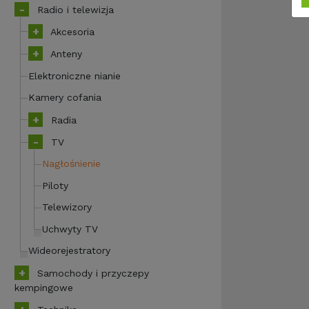
Radio i telewizja
Akcesoria
Anteny
Elektroniczne nianie
Kamery cofania
Radia
TV
Nagłośnienie
Piloty
Telewizory
Uchwyty TV
Wideorejestratory
Samochody i przyczepy
kempingowe