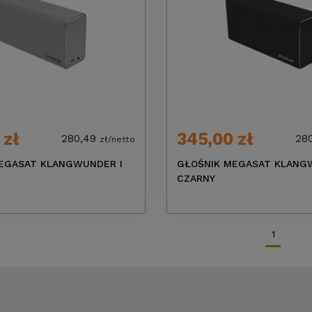
 zł
345,00 zł
280,49
28
zł/netto
EGASAT KLANGWUNDER I
GŁOŚNIK MEGASAT KLANG
CZARNY
1