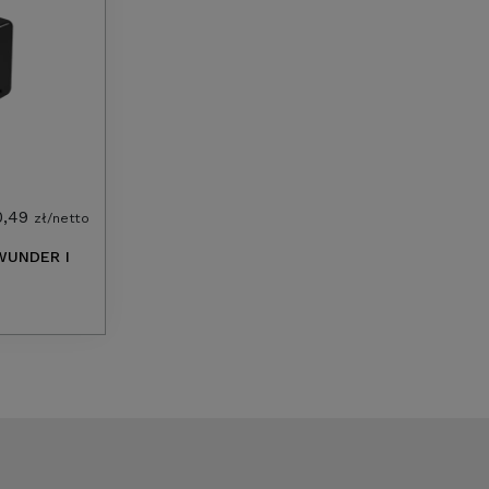
0,49
zł/netto
WUNDER I