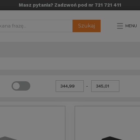
Masz pytania? Zadzwoń pod nr 721 721 411
Szukaj
MENU
-