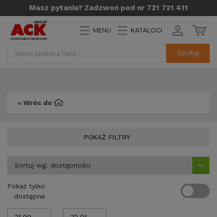
Masz pytania? Zadzwoń pod nr 721 721 411
MENU
KATALOGI
Szukaj
« Wróc do
POKAŻ FILTRY
Pokaż tylko
dostępne