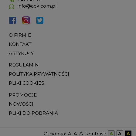
info@ack.com.pl
O FIRMIE
KONTAKT
ARTYKUŁY
REGULAMIN
POLITYKA PRYWATNOŚCI
PLIKI COOKIES
PROMOCJE
NOWOŚCI
PLIKI DO POBRANIA
A
A
Czcionka
:
Kontrast
:
A
A
A
A