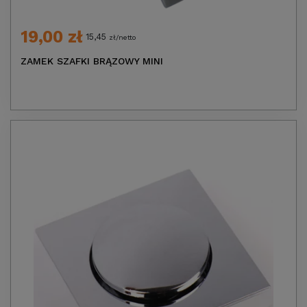
19,00 zł
15,45
zł/netto
ZAMEK SZAFKI BRĄZOWY MINI