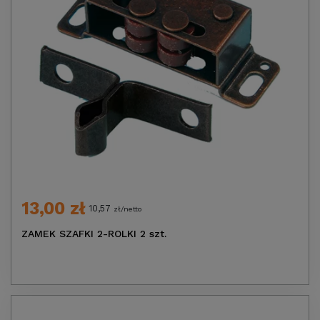
13,00 zł
10,57
zł/netto
ZAMEK SZAFKI 2-ROLKI 2 szt.