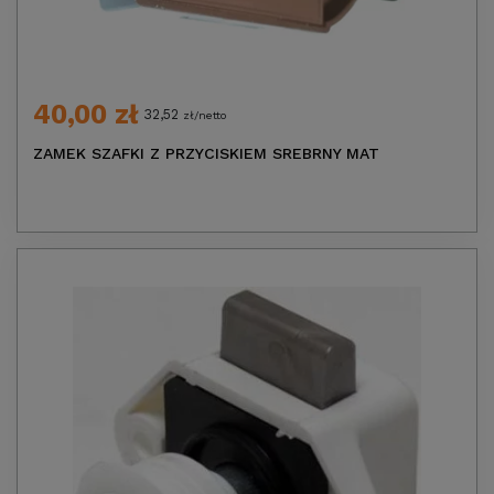
40,00 zł
32,52
zł/netto
ZAMEK SZAFKI Z PRZYCISKIEM SREBRNY MAT