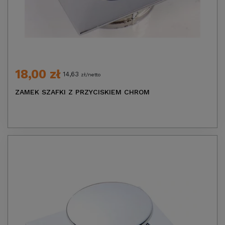
18,00 zł
14,63
zł/netto
ZAMEK SZAFKI Z PRZYCISKIEM CHROM