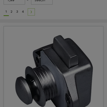
-
1
2
3
4