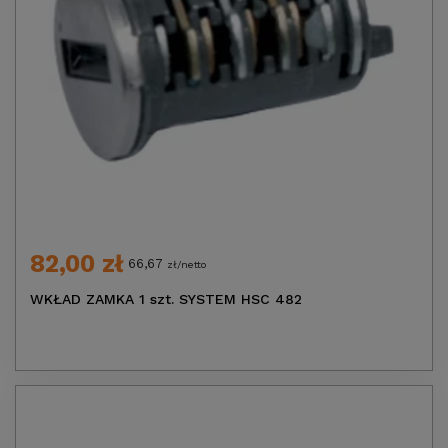
82,00 zł
66,67
zł/netto
WKŁAD ZAMKA 1 szt. SYSTEM HSC 482