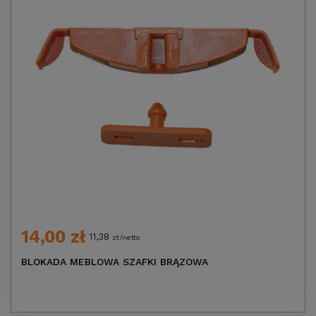
14,00 zł
11,38
zł/netto
BLOKADA MEBLOWA SZAFKI BRĄZOWA