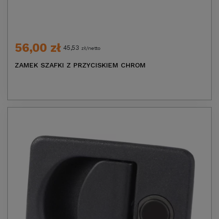
56,00 zł
45,53
zł/netto
ZAMEK SZAFKI Z PRZYCISKIEM CHROM