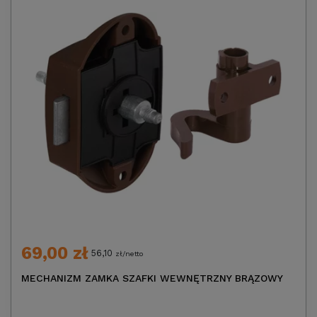
69,00 zł
56,10
zł/netto
MECHANIZM ZAMKA SZAFKI WEWNĘTRZNY BRĄZOWY