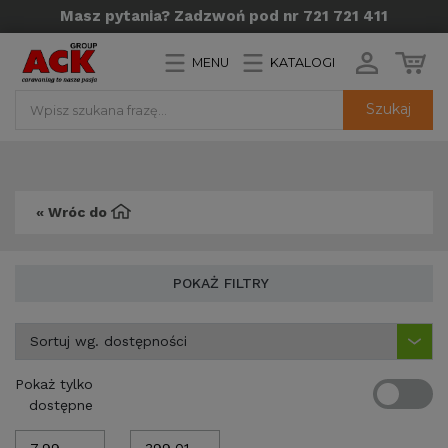
Masz pytania? Zadzwoń pod nr 721 721 411
MENU
KATALOGI
Szukaj
« Wróc do
POKAŻ FILTRY
Pokaż tylko
dostępne