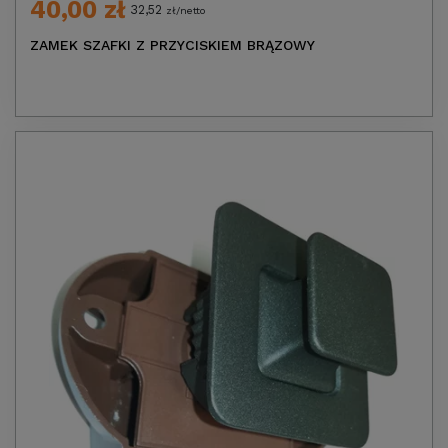
40,00 zł
32,52
zł/netto
ZAMEK SZAFKI Z PRZYCISKIEM BRĄZOWY