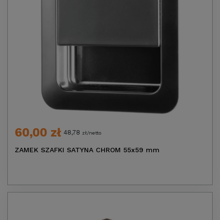
60,00 zł
48,78
zł/netto
ZAMEK SZAFKI SATYNA CHROM 55x59 mm