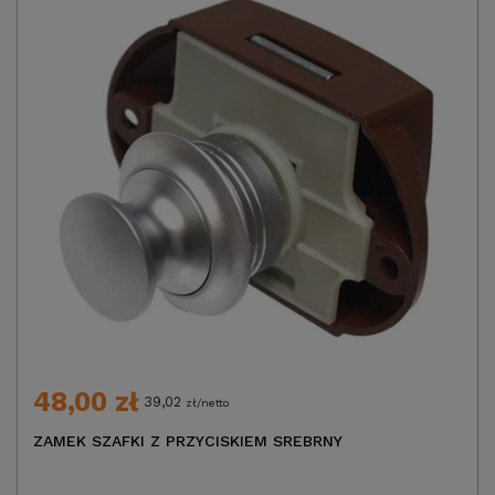
48,00 zł
39,02
zł/netto
ZAMEK SZAFKI Z PRZYCISKIEM SREBRNY