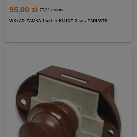
95,00 zł
77,24
zł/netto
WKŁAD ZAMKA 1 szt. + KLUCZ 2 szt. ZADI/STS