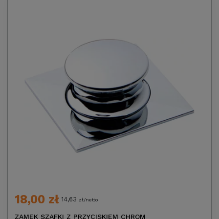
18,00 zł
14,63
zł/netto
ZAMEK SZAFKI Z PRZYCISKIEM CHROM