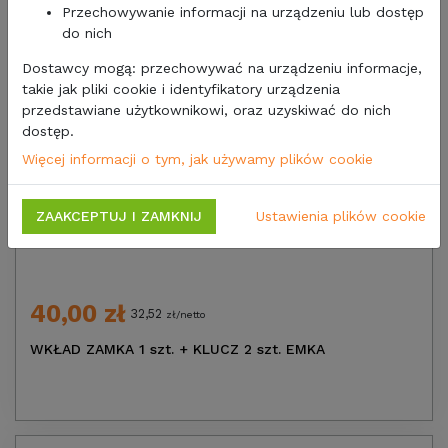
Przechowywanie informacji na urządzeniu lub dostęp
do nich
Dostawcy mogą: przechowywać na urządzeniu informacje,
takie jak pliki cookie i identyfikatory urządzenia
przedstawiane użytkownikowi, oraz uzyskiwać do nich
dostęp.
Więcej informacji o tym, jak używamy plików cookie
ZAAKCEPTUJ I ZAMKNIJ
Ustawienia plików cookie
40,00 zł
32,52
zł/netto
WKŁAD ZAMKA 1 szt. + KLUCZ 2 szt. EMKA