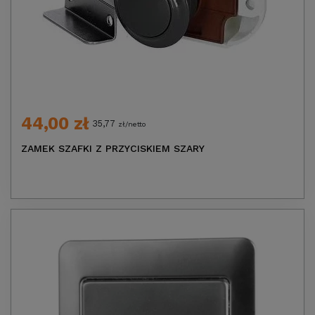
44,00 zł
35,77
zł/netto
ZAMEK SZAFKI Z PRZYCISKIEM SZARY