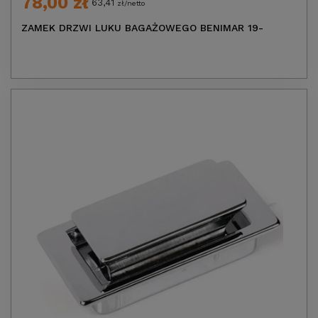
78,00 zł
63,41
zł/netto
ZAMEK DRZWI LUKU BAGAŻOWEGO BENIMAR 19-