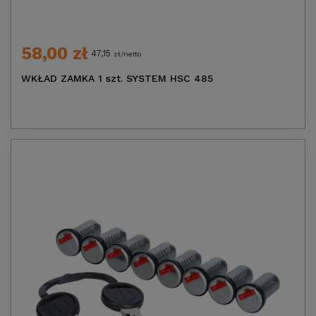
58,00 zł
47,15
zł/netto
WKŁAD ZAMKA 1 szt. SYSTEM HSC 485