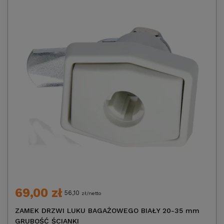
69,00 zł
56,10
zł/netto
ZAMEK DRZWI LUKU BAGAŻOWEGO BIAŁY 20-35 mm
GRUBOŚĆ ŚCIANKI