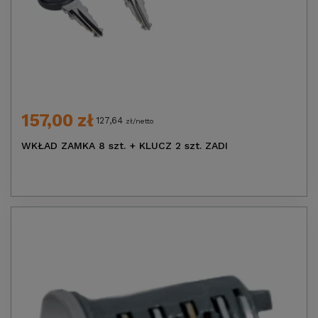
157,00 zł
127,64
zł/netto
WKŁAD ZAMKA 8 szt. + KLUCZ 2 szt. ZADI