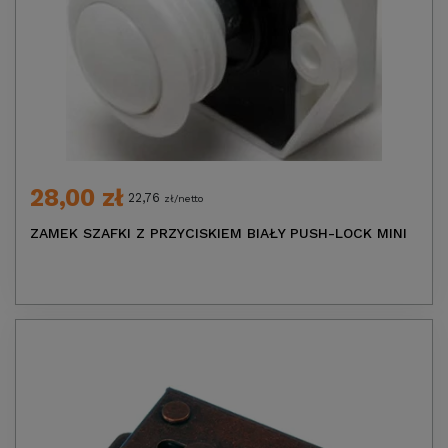
28,00 zł
22,76
zł/netto
ZAMEK SZAFKI Z PRZYCISKIEM BIAŁY PUSH-LOCK MINI