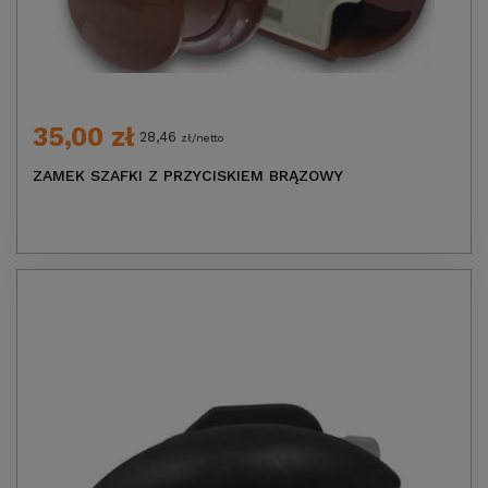
35,00 zł
28,46
zł/netto
ZAMEK SZAFKI Z PRZYCISKIEM BRĄZOWY