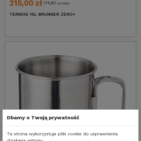
215,00 zł
174,80
zł/netto
TERMOS 10L BRUNNER ZERO+
Dbamy o Twoją prywatność
Ta strona wykorzystuje pliki cookie do usprawnienia
działania witryny