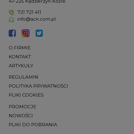
47-225 Kędzierzyn-Koźle
721 721 411
info@ack.com.pl
O FIRMIE
KONTAKT
ARTYKUŁY
REGULAMIN
POLITYKA PRYWATNOŚCI
PLIKI COOKIES
PROMOCJE
NOWOŚCI
PLIKI DO POBRANIA