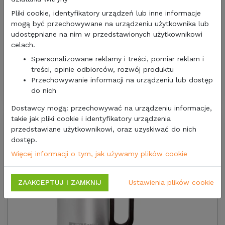
Pliki cookie, identyfikatory urządzeń lub inne informacje
mogą być przechowywane na urządzeniu użytkownika lub
udostępniane na nim w przedstawionych użytkownikowi
celach.
54,00 zł
43,90
zł/netto
Spersonalizowane reklamy i treści, pomiar reklam i
treści, opinie odbiorców, rozwój produktu
KUBEK BRUNNER STAL NIERDZEWNA 300 ml
Przechowywanie informacji na urządzeniu lub dostęp
do nich
Dostawcy mogą: przechowywać na urządzeniu informacje,
takie jak pliki cookie i identyfikatory urządzenia
przedstawiane użytkownikowi, oraz uzyskiwać do nich
dostęp.
Więcej informacji o tym, jak używamy plików cookie
ZAAKCEPTUJ I ZAMKNIJ
Ustawienia plików cookie