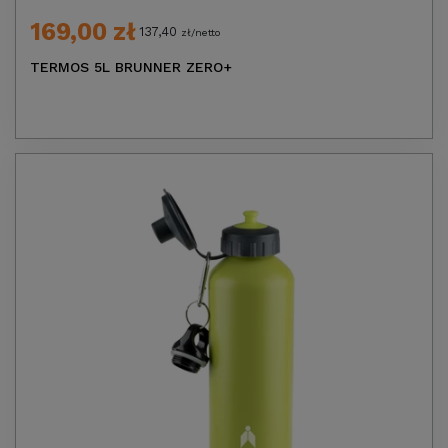
169,00 zł
137,40
zł/netto
TERMOS 5L BRUNNER ZERO+