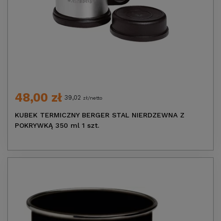
48,00 zł
39,02
zł/netto
KUBEK TERMICZNY BERGER STAL NIERDZEWNA Z
POKRYWKĄ 350 ml 1 szt.