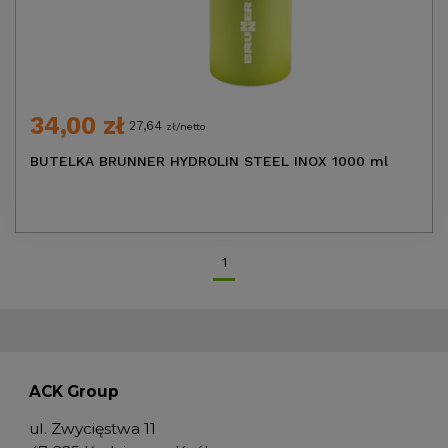
34,00 zł
27,64
zł/netto
BUTELKA BRUNNER HYDROLIN STEEL INOX 1000 ml
1
ACK Group
ul. Zwycięstwa 11