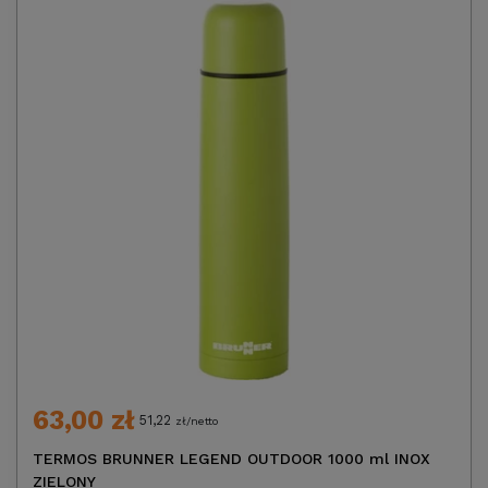
63,00 zł
51,22
zł/netto
TERMOS BRUNNER LEGEND OUTDOOR 1000 ml INOX
ZIELONY