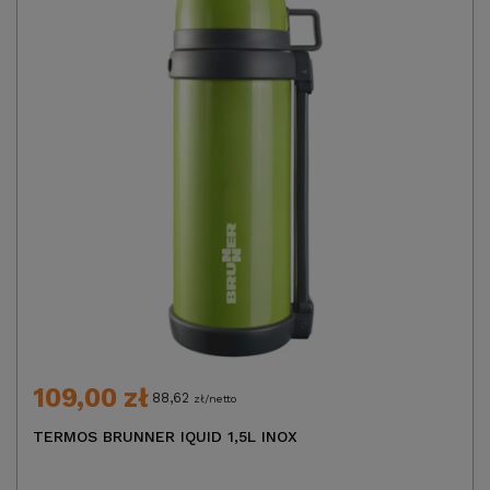
109,00 zł
88,62
zł/netto
TERMOS BRUNNER IQUID 1,5L INOX