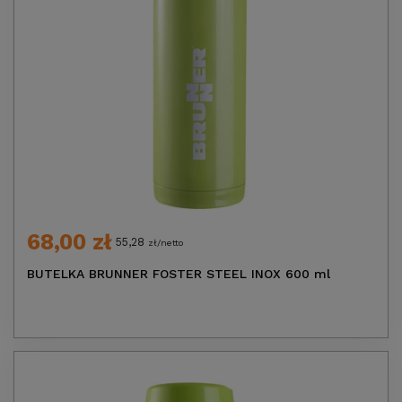
68,00 zł
55,28
zł/netto
BUTELKA BRUNNER FOSTER STEEL INOX 600 ml