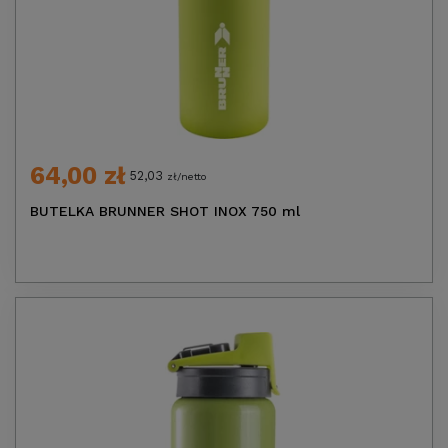
64,00 zł
52,03
zł/netto
BUTELKA BRUNNER SHOT INOX 750 ml