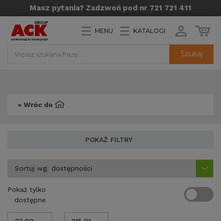
Masz pytania? Zadzwoń pod nr 721 721 411
MENU
KATALOGI
Szukaj
« Wróc do
POKAŻ FILTRY
Pokaż tylko
dostępne