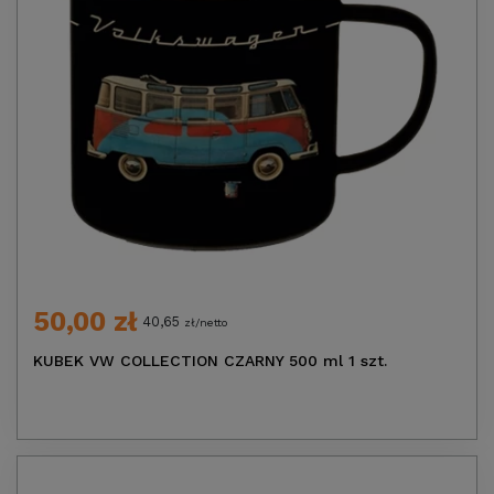
50,00 zł
40,65
zł/netto
KUBEK VW COLLECTION CZARNY 500 ml 1 szt.