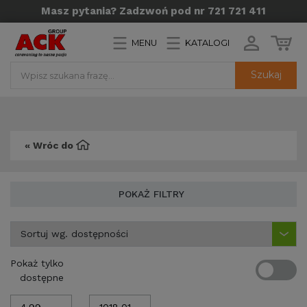
Masz pytania? Zadzwoń pod nr 721 721 411
MENU
KATALOGI
Szukaj
« Wróc do
POKAŻ FILTRY
Pokaż tylko
dostępne