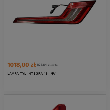
1018,00 zł
827,64
zł/netto
LAMPA TYL INTEGRA 19- /P/