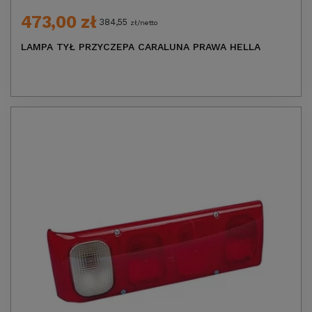
473,00 zł
384,55
zł/netto
LAMPA TYŁ PRZYCZEPA CARALUNA PRAWA HELLA