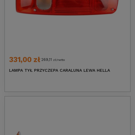
331,00 zł
269,11
zł/netto
LAMPA TYŁ PRZYCZEPA CARALUNA LEWA HELLA