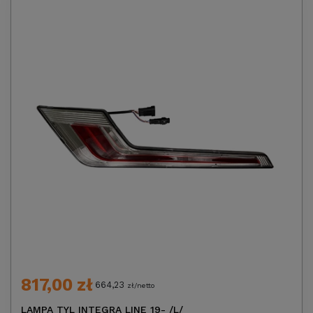
817,00 zł
664,23
zł/netto
LAMPA TYL INTEGRA LINE 19- /L/