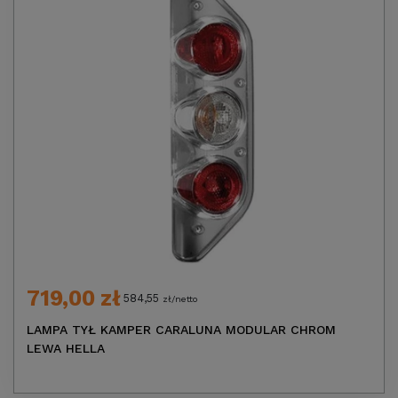
719,00 zł
584,55
zł/netto
LAMPA TYŁ KAMPER CARALUNA MODULAR CHROM
LEWA HELLA