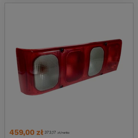
459,00 zł
373,17
zł/netto