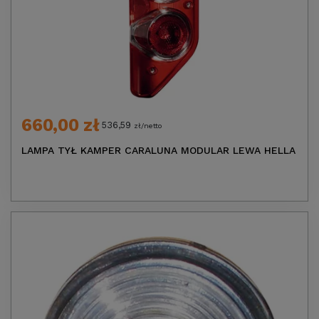
660,00 zł
536,59
zł/netto
LAMPA TYŁ KAMPER CARALUNA MODULAR LEWA HELLA