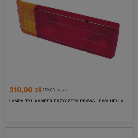
310,00 zł
252,03
zł/netto
LAMPA TYŁ KAMPER PRZYCZEPA PRAWA LEWA HELLA