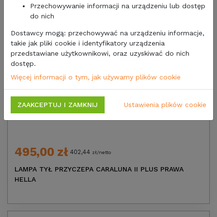
Przechowywanie informacji na urządzeniu lub dostęp
do nich
Dostawcy mogą: przechowywać na urządzeniu informacje,
takie jak pliki cookie i identyfikatory urządzenia
przedstawiane użytkownikowi, oraz uzyskiwać do nich
dostęp.
Więcej informacji o tym, jak używamy plików cookie
ZAAKCEPTUJ I ZAMKNIJ
Ustawienia plików cookie
495,00 zł
402,44
zł/netto
LAMPA TYŁ PRZYCZEPA CARALUNA II PLUS PRAWA
HELLA