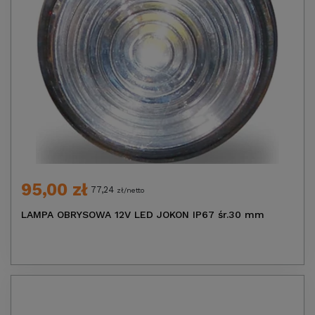
95,00 zł
77,24
zł/netto
LAMPA OBRYSOWA 12V LED JOKON IP67 śr.30 mm