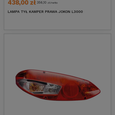
438,00 zł
356,10
zł/netto
LAMPA TYŁ KAMPER PRAWA JOKON L3000