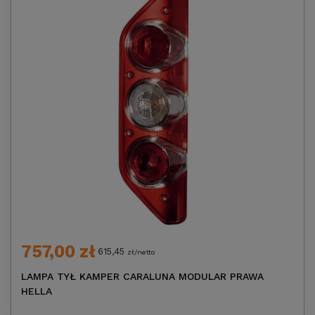
757,00 zł
615,45
zł/netto
LAMPA TYŁ KAMPER CARALUNA MODULAR PRAWA
HELLA