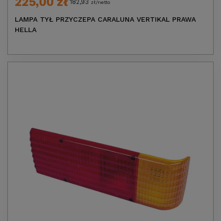
225,00 zł
182,93
zł/netto
LAMPA TYŁ PRZYCZEPA CARALUNA VERTIKAL PRAWA
HELLA