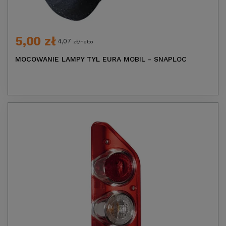
5,00 zł
4,07
zł/netto
MOCOWANIE LAMPY TYL EURA MOBIL - SNAPLOC