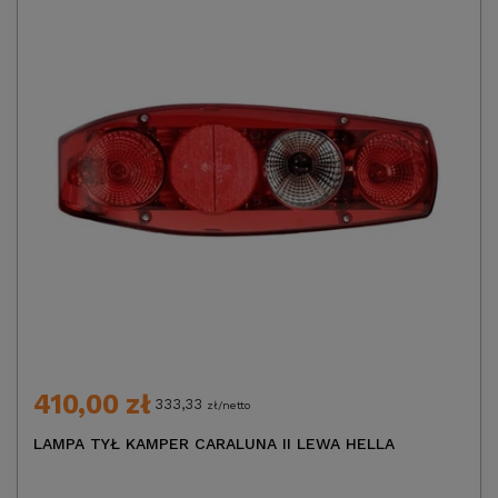
410,00 zł
333,33
zł/netto
LAMPA TYŁ KAMPER CARALUNA II LEWA HELLA