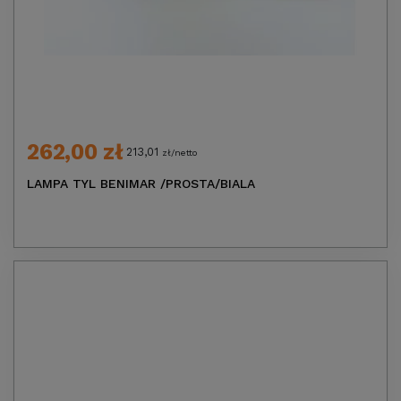
262,00 zł
213,01
zł/netto
LAMPA TYL BENIMAR /PROSTA/BIALA