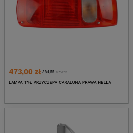
473,00 zł
384,55
zł/netto
LAMPA TYŁ PRZYCZEPA CARALUNA PRAWA HELLA