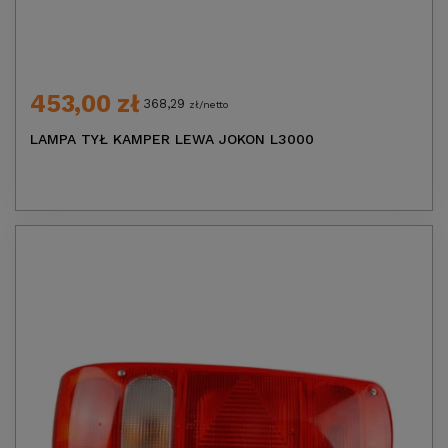
453,00 zł
368,29
zł/netto
LAMPA TYŁ KAMPER LEWA JOKON L3000