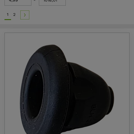
-
1
2