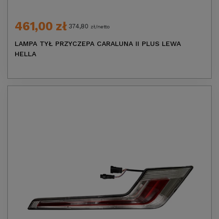
461,00 zł
374,80
zł/netto
LAMPA TYŁ PRZYCZEPA CARALUNA II PLUS LEWA
HELLA