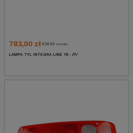
783,00 zł
636,59
zł/netto
LAMPA TYL INTEGRA LINE 19- /P/