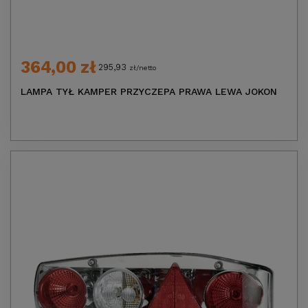
364,00 zł
295,93
zł/netto
LAMPA TYŁ KAMPER PRZYCZEPA PRAWA LEWA JOKON