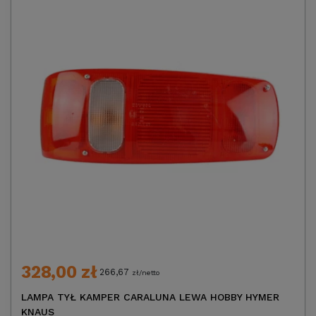
328,00 zł
266,67
zł/netto
LAMPA TYŁ KAMPER CARALUNA LEWA HOBBY HYMER
KNAUS