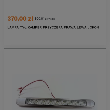
370,00 zł
300,81
zł/netto
LAMPA TYŁ KAMPER PRZYCZEPA PRAWA LEWA JOKON