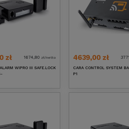
0 zł
4639,00 zł
1674,80
377
zł/netto
ALARM WIPRO III SAFE.LOCK
CARA CONTROL SYSTEM BA
6-
P1