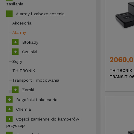
zasilania
Alarmy i zabezpieczenia
Akcesoria
Alarmy
Blokady
Czujniki
2060,0
Sejfy
THITRONIK 
THITRONIK
TRANSIT 0
Transport i mocowania
Zamki
Bagażniki i akcesoria
Chemia
Części zamienne do kamperów i
przyczep