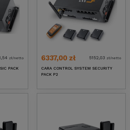
6337,00 zł
1,54
5152,03
zł/netto
zł/netto
SIC PACK
CARA CONTROL SYSTEM SECURITY
PACK P2