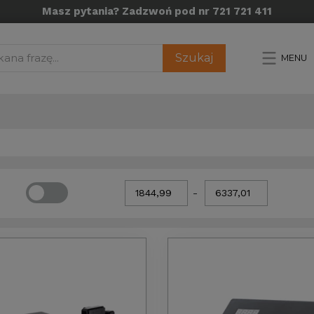
Masz pytania? Zadzwoń pod nr 721 721 411
Szukaj
MENU
-