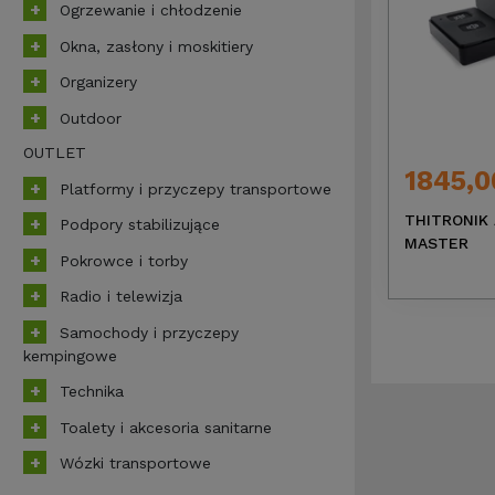
Ogrzewanie i chłodzenie
Okna, zasłony i moskitiery
Organizery
Outdoor
OUTLET
1845,0
Platformy i przyczepy transportowe
THITRONIK 
Podpory stabilizujące
MASTER
Pokrowce i torby
Radio i telewizja
Samochody i przyczepy
kempingowe
Technika
Toalety i akcesoria sanitarne
Wózki transportowe