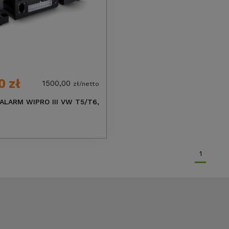
0 zł
1500,00
zł/netto
ALARM WIPRO III VW T5/T6,
1