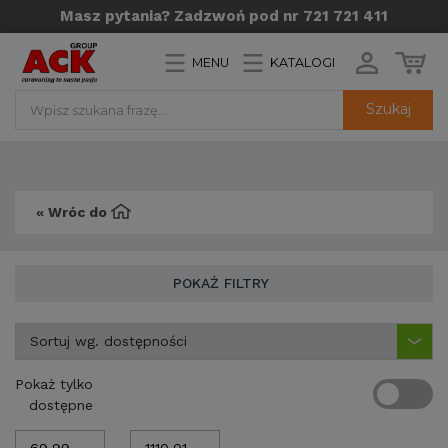
Masz pytania? Zadzwoń pod nr 721 721 411
MENU
KATALOGI
Szukaj
« Wróc do
POKAŻ FILTRY
Pokaż tylko
dostępne