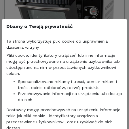
Dbamy o Twoją prywatność
Ta strona wykorzystuje pliki cookie do usprawnienia
działania witryny
Pliki cookie, identyfikatory urządzeń lub inne informacje
mogą być przechowywane na urządzeniu użytkownika lub
udostępniane na nim w przedstawionych użytkownikowi
celach.
1110,00 zł
902,44
zł/netto
Spersonalizowane reklamy i treści, pomiar reklam i
treści, opinie odbiorców, rozwój produktu
PIEKARNIK KEMPINGOWY CAMP4 MINI NA KARTUSZ
Przechowywanie informacji na urządzeniu lub dostęp
do nich
Dostawcy mogą: przechowywać na urządzeniu informacje,
takie jak pliki cookie i identyfikatory urządzenia
przedstawiane użytkownikowi, oraz uzyskiwać do nich
dostęp.