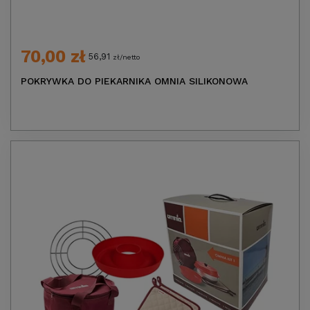
70,00 zł
56,91
zł/netto
POKRYWKA DO PIEKARNIKA OMNIA SILIKONOWA