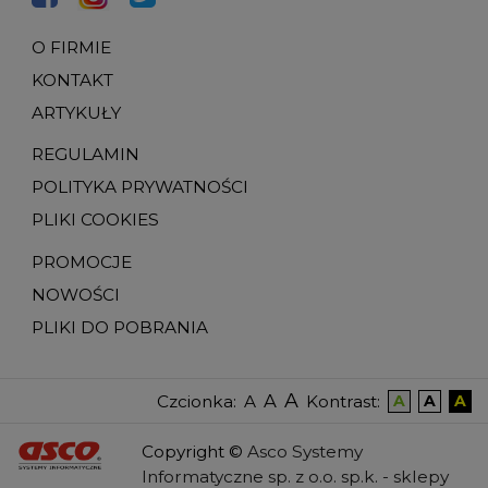
O FIRMIE
KONTAKT
ARTYKUŁY
REGULAMIN
POLITYKA PRYWATNOŚCI
PLIKI COOKIES
PROMOCJE
NOWOŚCI
PLIKI DO POBRANIA
A
A
Czcionka
:
Kontrast
:
A
A
A
A
Copyright
©
Asco Systemy
Informatyczne sp. z o.o. sp.k. -
sklepy