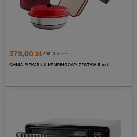
379,00 zł
308,13
zł/netto
OMNIA PIEKARNIK KEMPINGOWY ZESTAW 5 szt.