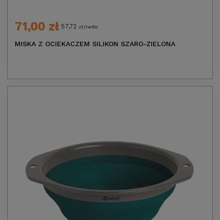
71,00 zł
57,72
zł/netto
MISKA Z OCIEKACZEM SILIKON SZARO-ZIELONA