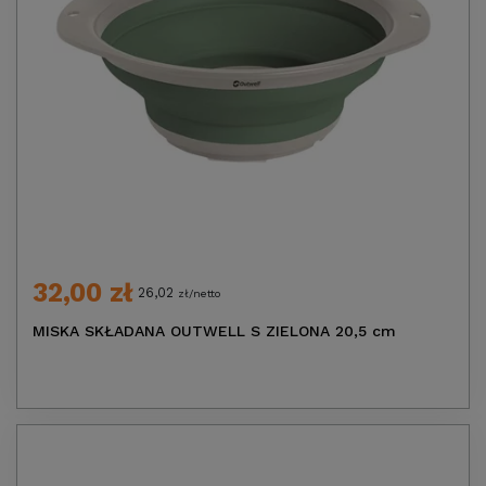
32,00 zł
26,02
zł/netto
MISKA SKŁADANA OUTWELL S ZIELONA 20,5 cm