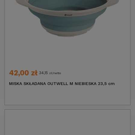
42,00 zł
34,15
zł/netto
MISKA SKŁADANA OUTWELL M NIEBIESKA 23,5 cm