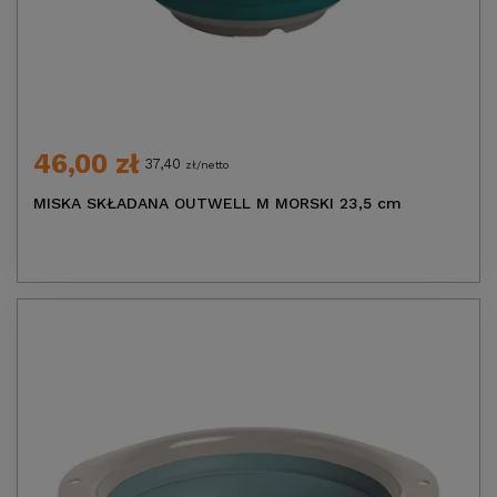
46,00 zł
37,40
zł/netto
MISKA SKŁADANA OUTWELL M MORSKI 23,5 cm