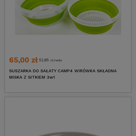
65,00 zł
52,85
zł/netto
SUSZARKA DO SAŁATY CAMP4 WIRÓWKA SKŁADNA
MISKA Z SITKIEM 3w1