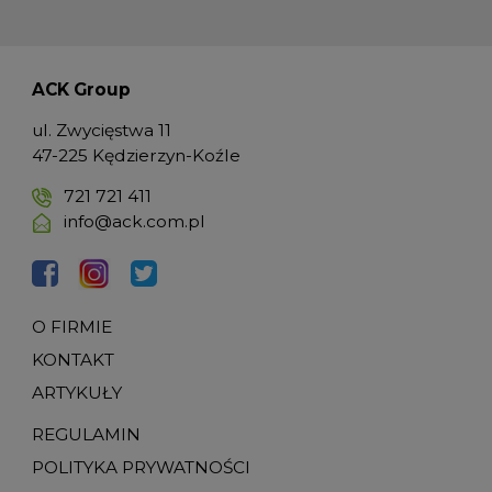
ACK Group
ul. Zwycięstwa 11
47-225 Kędzierzyn-Koźle
721 721 411
info@ack.com.pl
O FIRMIE
KONTAKT
ARTYKUŁY
REGULAMIN
POLITYKA PRYWATNOŚCI