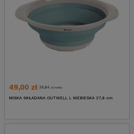
49,00 zł
39,84
zł/netto
MISKA SKŁADANA OUTWELL L NIEBIESKA 27,8 cm