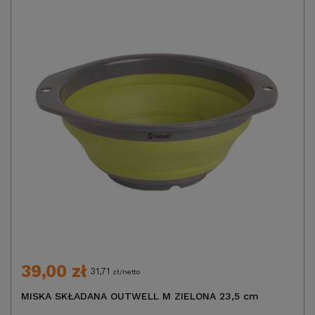
39,00 zł
31,71
zł/netto
MISKA SKŁADANA OUTWELL M ZIELONA 23,5 cm