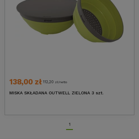
138,00 zł
112,20
zł/netto
MISKA SKŁADANA OUTWELL ZIELONA 3 szt.
1