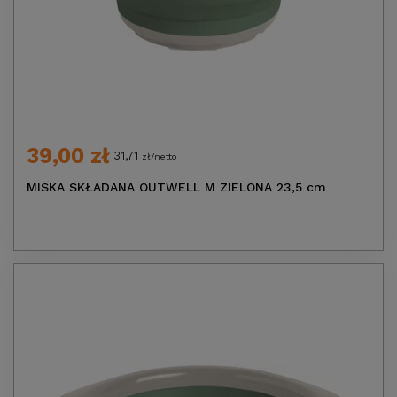
39,00 zł
31,71
zł/netto
MISKA SKŁADANA OUTWELL M ZIELONA 23,5 cm