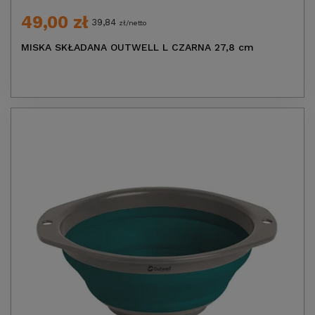
49,00 zł
39,84
zł/netto
MISKA SKŁADANA OUTWELL L CZARNA 27,8 cm