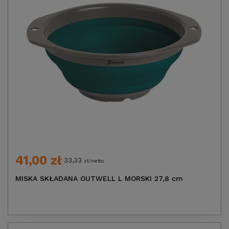
41,00 zł
33,33
zł/netto
MISKA SKŁADANA OUTWELL L MORSKI 27,8 cm