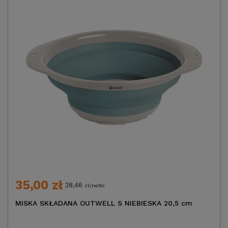
35,00 zł
28,46
zł/netto
MISKA SKŁADANA OUTWELL S NIEBIESKA 20,5 cm