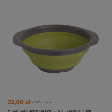
32,00 zł
26,02
zł/netto
MISKA SKŁADANA OUTWELL S ZIELONA 20,5 cm