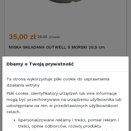
35,00 zł
28,46
zł/netto
MISKA SKŁADANA OUTWELL S MORSKI 20,5 cm
Dbamy o Twoją prywatność
Ta strona wykorzystuje pliki cookie do usprawnienia
działania witryny
Pliki cookie, identyfikatory urządzeń lub inne informacje
mogą być przechowywane na urządzeniu użytkownika lub
udostępniane na nim w przedstawionych użytkownikowi
celach.
Spersonalizowane reklamy i treści, pomiar reklam i
treści, opinie odbiorców, rozwój produktu