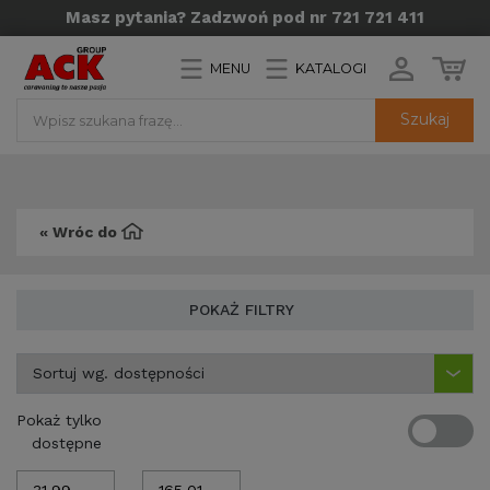
Masz pytania? Zadzwoń pod nr 721 721 411
MENU
KATALOGI
Szukaj
« Wróc do
POKAŻ FILTRY
Pokaż tylko
dostępne