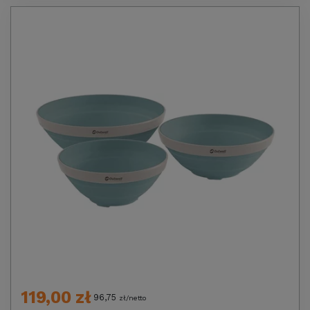
119,00 zł
96,75
zł/netto