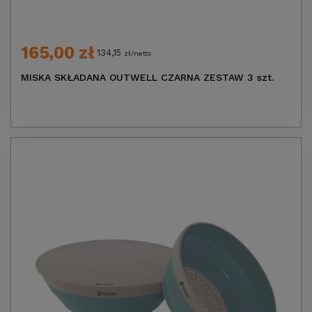
165,00 zł
134,15
zł/netto
MISKA SKŁADANA OUTWELL CZARNA ZESTAW 3 szt.