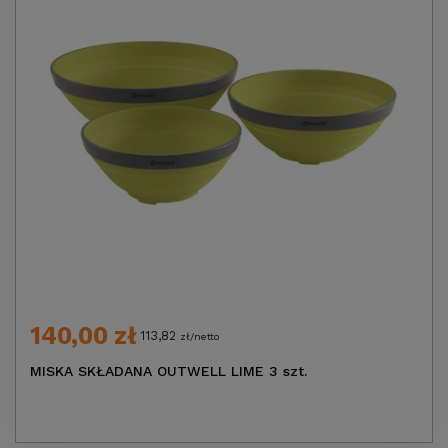
140,00 zł
113,82
zł/netto
MISKA SKŁADANA OUTWELL LIME 3 szt.