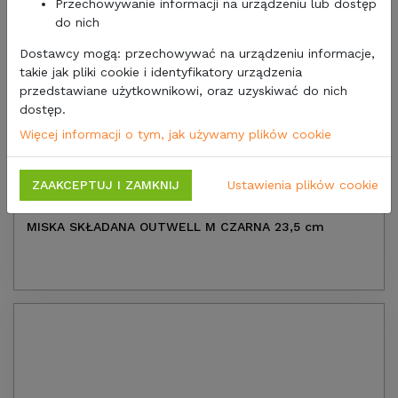
Przechowywanie informacji na urządzeniu lub dostęp
do nich
Dostawcy mogą: przechowywać na urządzeniu informacje,
takie jak pliki cookie i identyfikatory urządzenia
przedstawiane użytkownikowi, oraz uzyskiwać do nich
dostęp.
Więcej informacji o tym, jak używamy plików cookie
ZAAKCEPTUJ I ZAMKNIJ
Ustawienia plików cookie
39,00 zł
31,71
zł/netto
MISKA SKŁADANA OUTWELL M CZARNA 23,5 cm