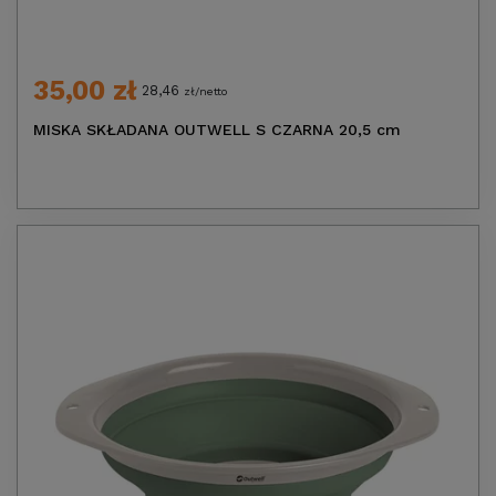
35,00 zł
28,46
zł/netto
MISKA SKŁADANA OUTWELL S CZARNA 20,5 cm