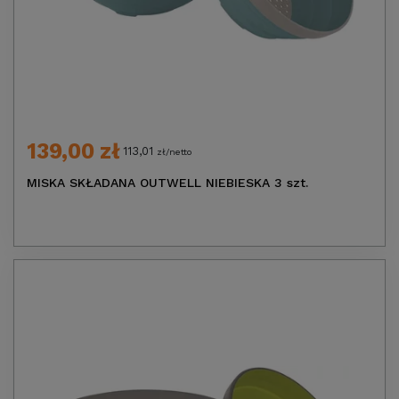
139,00 zł
113,01
zł/netto
MISKA SKŁADANA OUTWELL NIEBIESKA 3 szt.