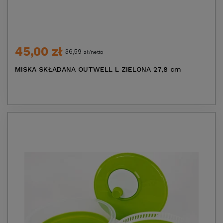
45,00 zł
36,59
zł/netto
MISKA SKŁADANA OUTWELL L ZIELONA 27,8 cm