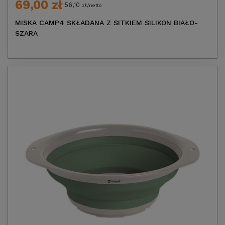
69,00 zł
56,10
zł/netto
MISKA CAMP4 SKŁADANA Z SITKIEM SILIKON BIAŁO-
SZARA