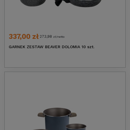
337,00 zł
273,98
zł/netto
GARNEK ZESTAW BEAVER DOLOMIA 10 szt.