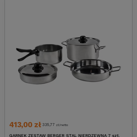
413,00 zł
335,77
zł/netto
GARNEK ZESTAW BERGER STAL NIERDZEWNA 7 szt.