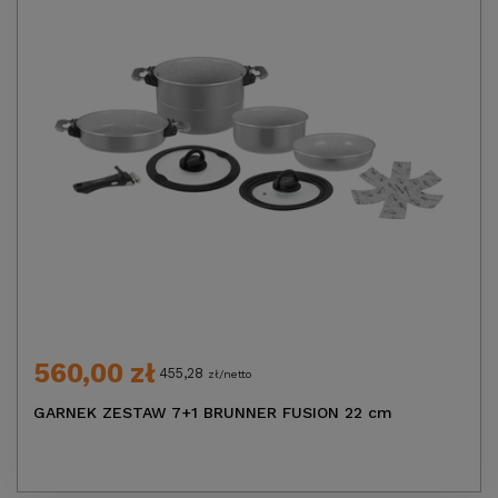
560,00 zł
455,28
zł/netto
GARNEK ZESTAW 7+1 BRUNNER FUSION 22 cm