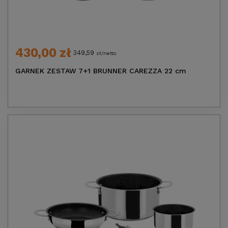
430,00 zł
349,59
zł/netto
GARNEK ZESTAW 7+1 BRUNNER CAREZZA 22 cm