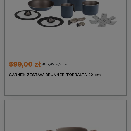
599,00 zł
486,99
zł/netto
GARNEK ZESTAW BRUNNER TORRALTA 22 cm