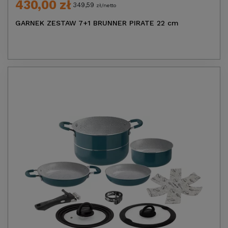
430,00 zł
349,59
zł/netto
GARNEK ZESTAW 7+1 BRUNNER PIRATE 22 cm