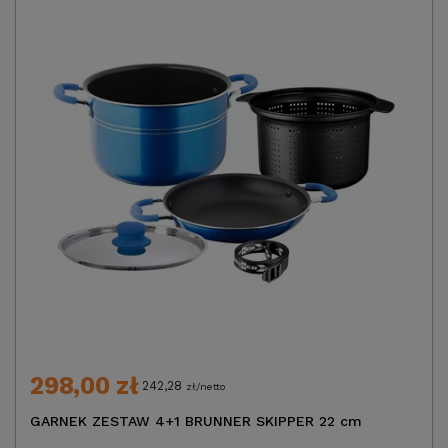
298,00 zł
242,28
zł/netto
GARNEK ZESTAW 4+1 BRUNNER SKIPPER 22 cm