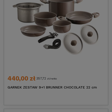
440,00 zł
357,72
zł/netto
GARNEK ZESTAW 9+1 BRUNNER CHOCOLATE 22 cm