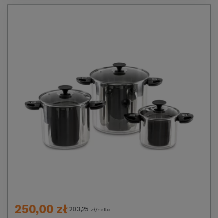
250,00 zł
203,25
zł/netto