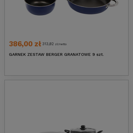
386,00 zł
313,82
zł/netto
GARNEK ZESTAW BERGER GRANATOWE 9 szt.