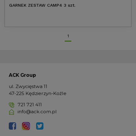
GARNEK ZESTAW CAMP4 3 szt.
1
ACK Group
ul. Zwycięstwa 11
47-225 Kędzierzyn-Koźle
721 721 411
info@ack.com.pl