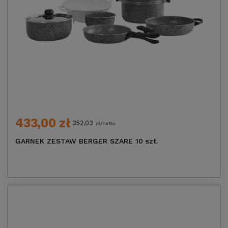
433,00 zł
352,03
zł/netto
GARNEK ZESTAW BERGER SZARE 10 szt.