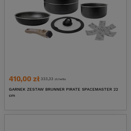
410,00 zł
333,33
zł/netto
GARNEK ZESTAW BRUNNER PIRATE SPACEMASTER 22
cm