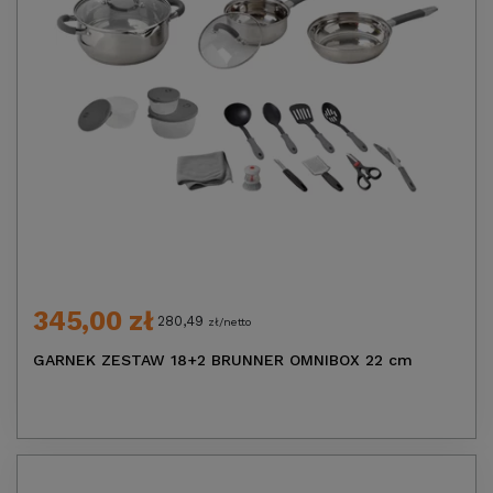
345,00 zł
280,49
zł/netto
GARNEK ZESTAW 18+2 BRUNNER OMNIBOX 22 cm