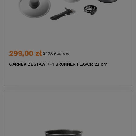
299,00 zł
243,09
zł/netto
GARNEK ZESTAW 7+1 BRUNNER FLAVOR 22 cm