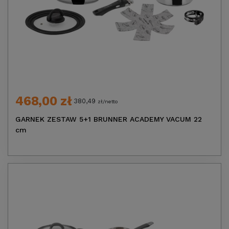
468,00 zł
380,49
zł/netto
GARNEK ZESTAW 5+1 BRUNNER ACADEMY VACUM 22
cm