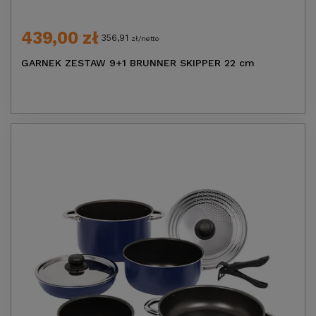
439,00 zł
356,91
zł/netto
GARNEK ZESTAW 9+1 BRUNNER SKIPPER 22 cm