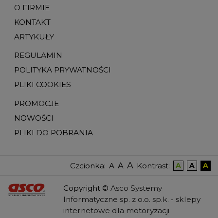
O FIRMIE
KONTAKT
ARTYKUŁY
REGULAMIN
POLITYKA PRYWATNOŚCI
PLIKI COOKIES
PROMOCJE
NOWOŚCI
PLIKI DO POBRANIA
A
A
Czcionka
:
Kontrast
:
A
A
A
A
Copyright
©
Asco Systemy
Informatyczne sp. z o.o. sp.k. -
sklepy
internetowe dla motoryzacji