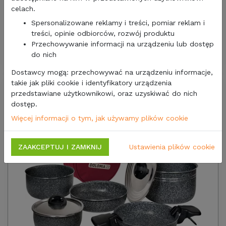
celach.
769,00 zł
625,20
zł/netto
Spersonalizowane reklamy i treści, pomiar reklam i
treści, opinie odbiorców, rozwój produktu
GARNEK ZESTAW BRUNNER SET MEPO BOX SERENADE
Przechowywanie informacji na urządzeniu lub dostęp
do nich
Dostawcy mogą: przechowywać na urządzeniu informacje,
takie jak pliki cookie i identyfikatory urządzenia
przedstawiane użytkownikowi, oraz uzyskiwać do nich
dostęp.
Więcej informacji o tym, jak używamy plików cookie
ZAAKCEPTUJ I ZAMKNIJ
Ustawienia plików cookie