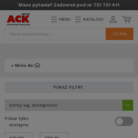
Masz pytania? Zadzwoń pod nr 721 721 411
MENU
KATALOGI
Szukaj
« Wróc do
POKAŻ FILTRY
Pokaż tylko
dostępne