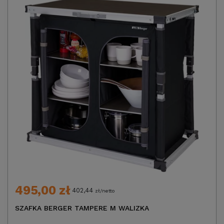
495,00 zł
402,44
zł/netto
SZAFKA BERGER TAMPERE M WALIZKA