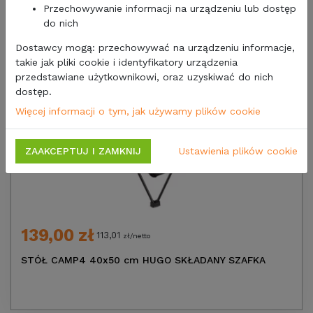
Przechowywanie informacji na urządzeniu lub dostęp
do nich
Dostawcy mogą: przechowywać na urządzeniu informacje,
takie jak pliki cookie i identyfikatory urządzenia
przedstawiane użytkownikowi, oraz uzyskiwać do nich
dostęp.
Więcej informacji o tym, jak używamy plików cookie
ZAAKCEPTUJ I ZAMKNIJ
Ustawienia plików cookie
139,00 zł
113,01
zł/netto
STÓŁ CAMP4 40x50 cm HUGO SKŁADANY SZAFKA