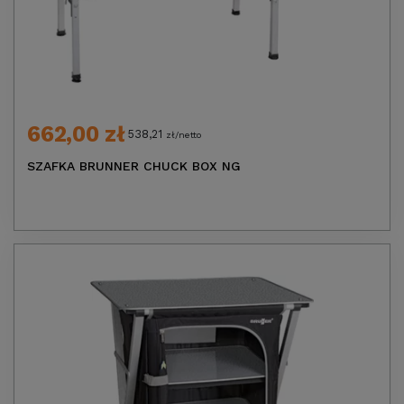
662,00 zł
538,21
zł/netto
SZAFKA BRUNNER CHUCK BOX NG