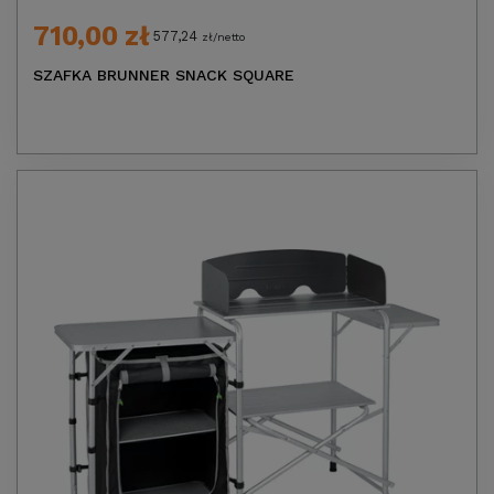
710,00 zł
577,24
zł/netto
SZAFKA BRUNNER SNACK SQUARE