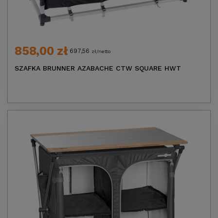
858,00 zł
697,56
zł/netto
SZAFKA BRUNNER AZABACHE CTW SQUARE HWT