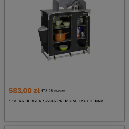
583,00 zł
473,98
zł/netto
SZAFKA BERGER SZARA PREMIUM II KUCHENNA