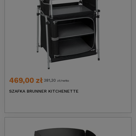
469,00 zł
381,30
zł/netto
SZAFKA BRUNNER KITCHENETTE