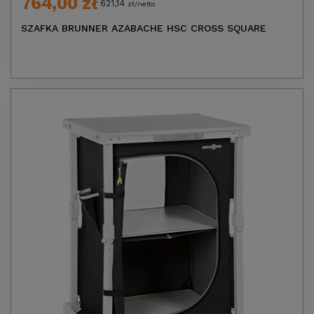
764,00 zł
621,14
zł/netto
SZAFKA BRUNNER AZABACHE HSC CROSS SQUARE