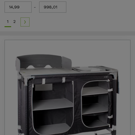
-
1
2