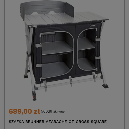
689,00 zł
560,16
zł/netto
SZAFKA BRUNNER AZABACHE CT CROSS SQUARE