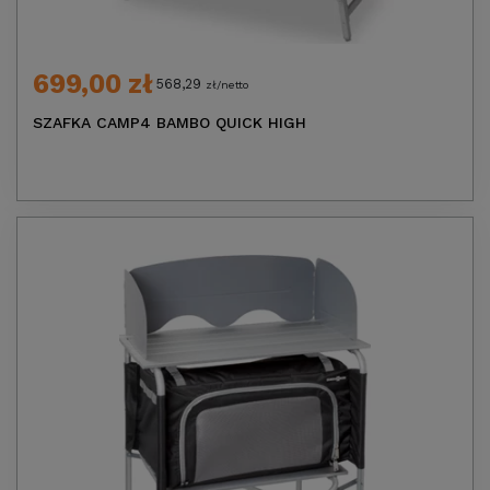
699,00 zł
568,29
zł/netto
SZAFKA CAMP4 BAMBO QUICK HIGH