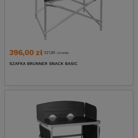
396,00 zł
321,95
zł/netto
SZAFKA BRUNNER SNACK BASIC