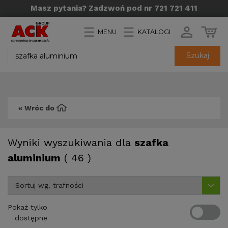
Masz pytania? Zadzwoń pod nr 721 721 411
MENU
KATALOGI
Szukaj
« Wróc do
Wyniki wyszukiwania dla
szafka
aluminium
( 46 )
Pokaż tylko
dostępne