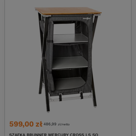
599,00 zł
486,99
zł/netto
SZAFKA BRUNNER MERCURY CROSS LS SQ