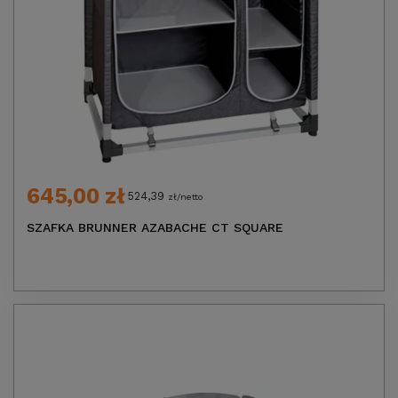
645,00 zł
524,39
zł/netto
SZAFKA BRUNNER AZABACHE CT SQUARE