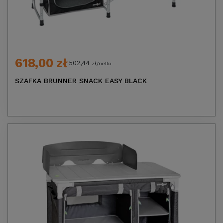
618,00 zł
502,44
zł/netto
SZAFKA BRUNNER SNACK EASY BLACK