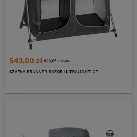
542,00 zł
440,65
zł/netto
SZAFKA BRUNNER RAZOR ULTRALIGHT CT