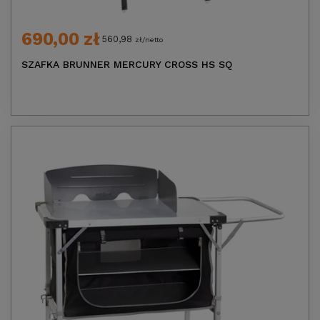
690,00 zł
560,98
zł/netto
SZAFKA BRUNNER MERCURY CROSS HS SQ