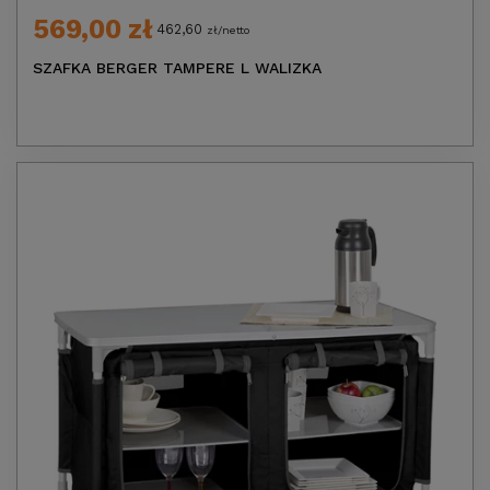
569,00 zł
462,60
zł/netto
SZAFKA BERGER TAMPERE L WALIZKA