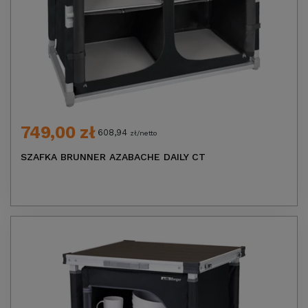
749,00 zł
608,94
zł/netto
SZAFKA BRUNNER AZABACHE DAILY CT