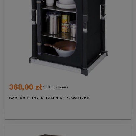
368,00 zł
299,19
zł/netto
SZAFKA BERGER TAMPERE S WALIZKA