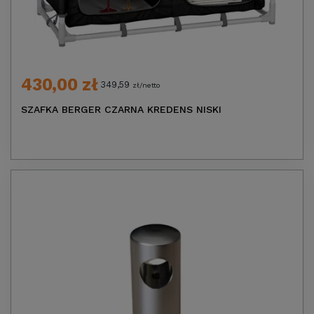
430,00 zł
349,59
zł/netto
SZAFKA BERGER CZARNA KREDENS NISKI