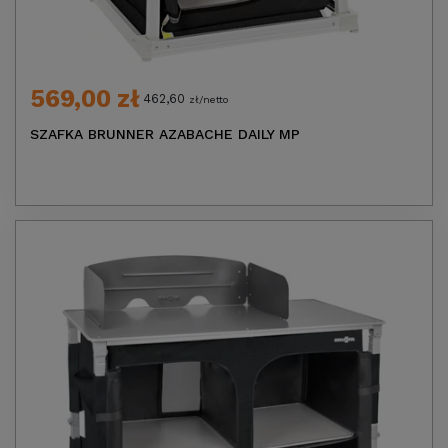
569,00 zł
462,60
zł/netto
SZAFKA BRUNNER AZABACHE DAILY MP