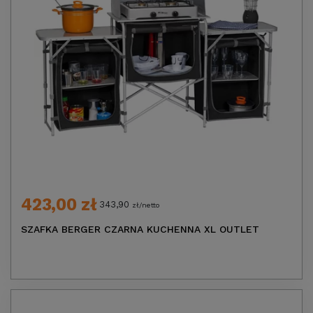
423,00 zł
343,90
zł/netto
SZAFKA BERGER CZARNA KUCHENNA XL OUTLET