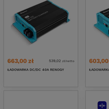
663,00 zł
603,00
539,02
zł/netto
ŁADOWARKA DC/DC 40A RENOGY
ŁADOWARKA