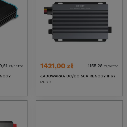
1421,00 zł
9,51
1155,28
zł/netto
zł/netto
ENOGY
ŁADOWARKA DC/DC 50A RENOGY IP67
REGO