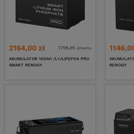
2164,00 zł
1146,0
1759,35
zł/netto
AKUMULATOR 100AH /L+/LIFEPO4 PRO
AKUMULATOR
SMART RENOGY
RENOGY