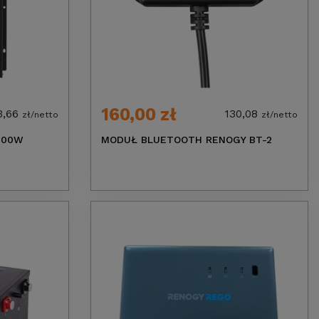
160,00 zł
3,66
130,08
zł/netto
zł/netto
000W
MODUŁ BLUETOOTH RENOGY BT-2