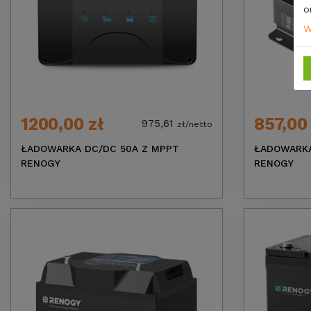
o
W
1200,00 zł
857,00
975,61
zł/netto
ŁADOWARKA DC/DC 50A Z MPPT
ŁADOWARKA
RENOGY
RENOGY