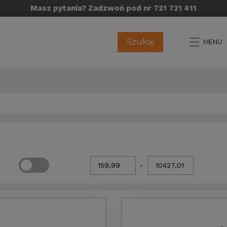
Masz pytania? Zadzwoń pod nr 721 721 411
Szukaj
MENU
-