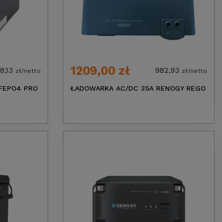
1209,00 zł
8,13
982,93
zł/netto
zł/netto
IFEPO4 PRO
ŁADOWARKA AC/DC 35A RENOGY REGO