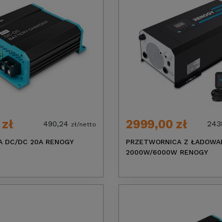
 zł
2999,00 zł
490,24
243
zł/netto
 DC/DC 20A RENOGY
PRZETWORNICA Z ŁADOWA
2000W/6000W RENOGY