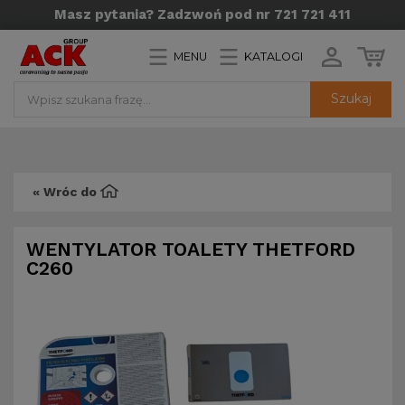
Masz pytania? Zadzwoń pod nr 721 721 411
MENU
KATALOGI
Szukaj
« Wróc do
WENTYLATOR TOALETY THETFORD
C260