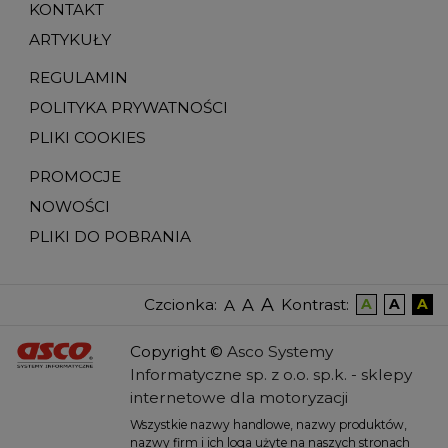
KONTAKT
ARTYKUŁY
REGULAMIN
POLITYKA PRYWATNOŚCI
PLIKI COOKIES
PROMOCJE
NOWOŚCI
PLIKI DO POBRANIA
A
A
Czcionka
:
Kontrast
:
A
A
A
A
Copyright
©
Asco Systemy
Informatyczne sp. z o.o. sp.k. -
sklepy
internetowe dla motoryzacji
Wszystkie nazwy handlowe, nazwy produktów,
nazwy firm i ich loga użyte na naszych stronach