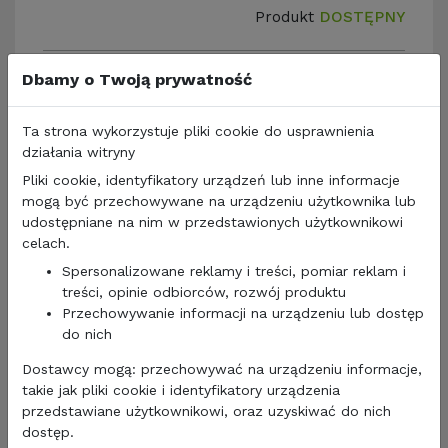
Produkt
DOSTĘPNY
Dbamy o Twoją prywatność
Ta strona wykorzystuje pliki cookie do usprawnienia
działania witryny
Pliki cookie, identyfikatory urządzeń lub inne informacje
mogą być przechowywane na urządzeniu użytkownika lub
udostępniane na nim w przedstawionych użytkownikowi
celach.
Spersonalizowane reklamy i treści, pomiar reklam i
treści, opinie odbiorców, rozwój produktu
Przechowywanie informacji na urządzeniu lub dostęp
do nich
Dostawcy mogą: przechowywać na urządzeniu informacje,
takie jak pliki cookie i identyfikatory urządzenia
przedstawiane użytkownikowi, oraz uzyskiwać do nich
ABSORBER DO TOALETY CLESANA C1 20 szt.
dostęp.