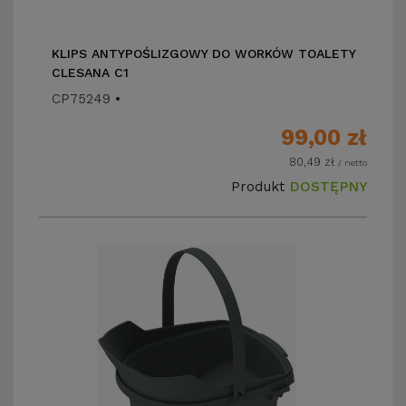
KLIPS ANTYPOŚLIZGOWY DO WORKÓW TOALETY
CLESANA C1
CP75249
•
99,00
zł
80,49
zł
/ netto
Produkt
DOSTĘPNY