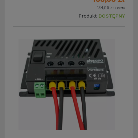
134,96
zł
/ netto
Produkt
DOSTĘPNY