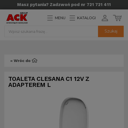
Masz pytania? Zadzwoń pod nr 721 721 411
MENU
KATALOGI
Szukaj
« Wróc do
TOALETA CLESANA C1 12V Z
ADAPTEREM L