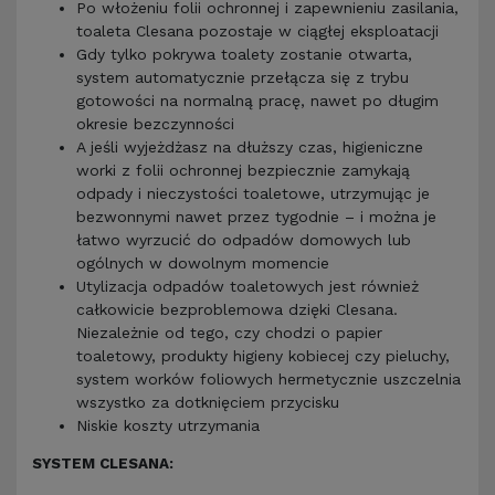
Po włożeniu folii ochronnej i zapewnieniu zasilania,
toaleta Clesana pozostaje w ciągłej eksploatacji
Gdy tylko pokrywa toalety zostanie otwarta,
system automatycznie przełącza się z trybu
gotowości na normalną pracę, nawet po długim
okresie bezczynności
A jeśli wyjeżdżasz na dłuższy czas, higieniczne
worki z folii ochronnej bezpiecznie zamykają
odpady i nieczystości toaletowe, utrzymując je
bezwonnymi nawet przez tygodnie – i można je
łatwo wyrzucić do odpadów domowych lub
ogólnych w dowolnym momencie
Utylizacja odpadów toaletowych jest również
całkowicie bezproblemowa dzięki Clesana.
Niezależnie od tego, czy chodzi o papier
toaletowy, produkty higieny kobiecej czy pieluchy,
system worków foliowych hermetycznie uszczelnia
wszystko za dotknięciem przycisku
Niskie koszty utrzymania
SYSTEM CLESANA: