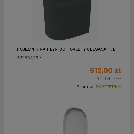
POJEMNIK NA PŁYN DO TOALETY CLESANA 1,7L
REI66405
•
512,00
zł
416,26
zł
/ netto
Produkt
DOSTĘPNY