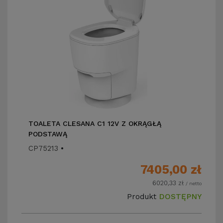
TOALETA CLESANA C1 12V Z OKRĄGŁĄ
PODSTAWĄ
CP75213
•
7405,00
zł
6020,33
zł
/ netto
Produkt
DOSTĘPNY