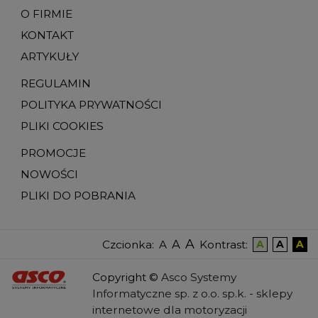
O FIRMIE
KONTAKT
ARTYKUŁY
REGULAMIN
POLITYKA PRYWATNOŚCI
PLIKI COOKIES
PROMOCJE
NOWOŚCI
PLIKI DO POBRANIA
A
A
Czcionka
:
Kontrast
:
A
A
A
A
Copyright
©
Asco Systemy
Informatyczne sp. z o.o. sp.k. -
sklepy
internetowe dla motoryzacji