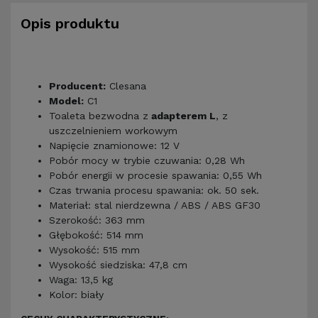
Opis produktu
Producent:
Clesana
Model:
C1
Toaleta bezwodna z
adapterem L
, z
uszczelnieniem workowym
Napięcie znamionowe: 12 V
Pobór mocy w trybie czuwania: 0,28 Wh
Pobór energii w procesie spawania: 0,55 Wh
Czas trwania procesu spawania: ok. 50 sek.
Materiał: stal nierdzewna / ABS / ABS GF30
Szerokość: 363 mm
Głębokość: 514 mm
Wysokość: 515 mm
Wysokość siedziska: 47,8 cm
Waga: 13,5 kg
Kolor: biały