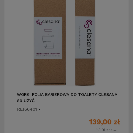
WORKI FOLIA BARIEROWA DO TOALETY CLESANA
80 UŻYĆ
REI66401
•
139,00
zł
113,01
zł
/ netto