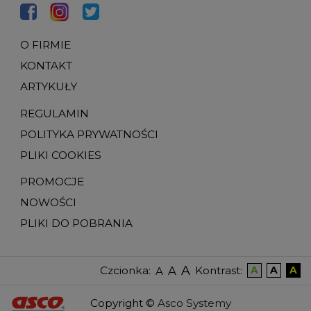
O FIRMIE
KONTAKT
ARTYKUŁY
REGULAMIN
POLITYKA PRYWATNOŚCI
PLIKI COOKIES
PROMOCJE
NOWOŚCI
PLIKI DO POBRANIA
A
A
Czcionka
:
Kontrast
:
A
A
A
A
Copyright
©
Asco Systemy