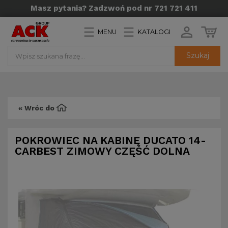
Masz pytania? Zadzwoń pod nr 721 721 411
MENU
KATALOGI
Szukaj
« Wróc do
POKROWIEC NA KABINĘ DUCATO 14-
CARBEST ZIMOWY CZĘŚĆ DOLNA