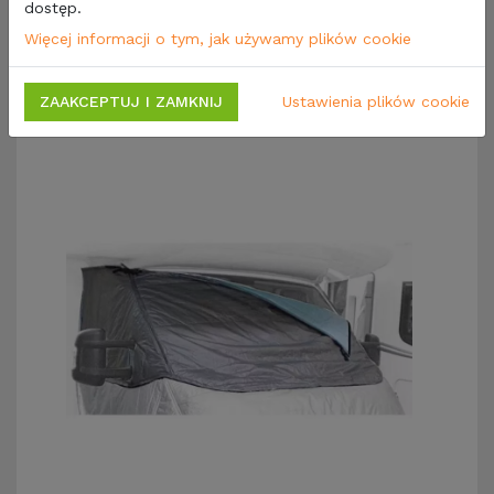
dostęp.
Więcej informacji o tym, jak używamy plików cookie
Zobacz również
Opinie
ZAAKCEPTUJ I ZAMKNIJ
Ustawienia plików cookie