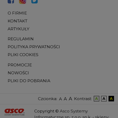
O FIRMIE
KONTAKT
ARTYKUŁY
REGULAMIN
POLITYKA PRYWATNOŚCI
PLIKI COOKIES
PROMOCJE
NOWOŚCI
PLIKI DO POBRANIA
A
A
Czcionka
:
Kontrast
:
A
A
A
A
Copyright
©
Asco Systemy
Informatyczne sp. z o.o. sp.k. -
sklepy