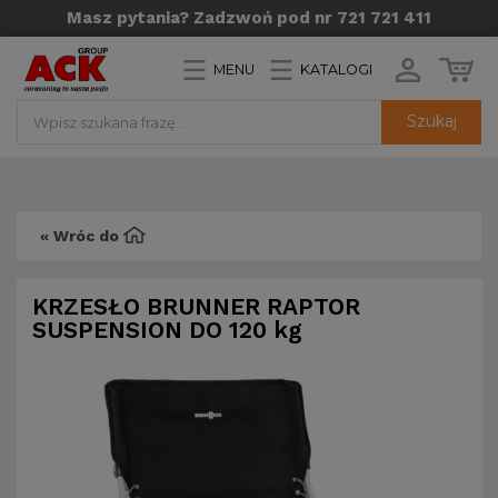
Masz pytania? Zadzwoń pod nr 721 721 411
MENU
KATALOGI
Szukaj
« Wróc do
KRZESŁO BRUNNER RAPTOR
SUSPENSION DO 120 kg