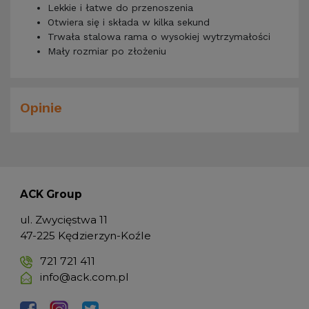
Lekkie i łatwe do przenoszenia
Otwiera się i składa w kilka sekund
Trwała stalowa rama o wysokiej wytrzymałości
Mały rozmiar po złożeniu
Opinie
ACK Group
ul. Zwycięstwa 11
47-225 Kędzierzyn-Koźle
721 721 411
info@ack.com.pl