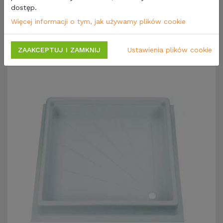
plastiku
dostęp.
Więcej informacji o tym, jak używamy plików cookie
Zamienniki
Opinie
ZAAKCEPTUJ I ZAMKNIJ
Ustawienia plików cookie