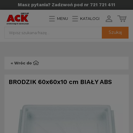
Masz pytania? Zadzwoń pod nr 721 721 411
MENU
KATALOGI
Szukaj
« Wróc do
BRODZIK 60x60x10 cm BIAŁY ABS