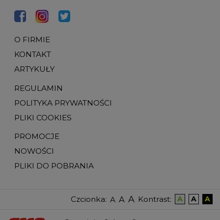
O FIRMIE
KONTAKT
ARTYKUŁY
REGULAMIN
POLITYKA PRYWATNOŚCI
PLIKI COOKIES
PROMOCJE
NOWOŚCI
PLIKI DO POBRANIA
A
A
Czcionka
:
Kontrast
:
A
A
A
A