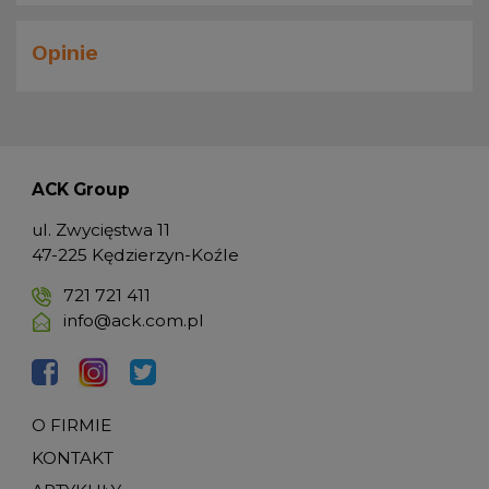
Opinie
ACK Group
ul. Zwycięstwa 11
47-225 Kędzierzyn-Koźle
721 721 411
info@ack.com.pl
O FIRMIE
KONTAKT