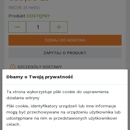
560,16 zł
netto
Produkt
DOSTĘPNY
DODAJ DO KOSZYKA
ZAPYTAJ O PRODUKT
SZCZEGÓŁY DOSTAWY
Dbamy o Twoją prywatność
Ta strona wykorzystuje pliki cookie do usprawnienia
działania witryny
Pliki cookie, identyfikatory urządzeń lub inne informacje
mogą być przechowywane na urządzeniu użytkownika lub
udostępniane na nim w przedstawionych użytkownikowi
celach.
Opis produktu