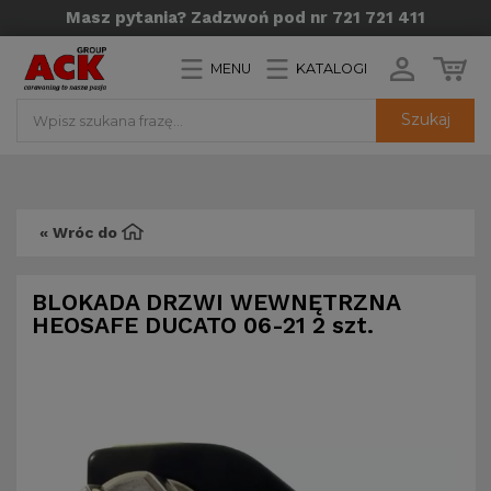
Masz pytania? Zadzwoń pod nr 721 721 411
MENU
KATALOGI
Szukaj
« Wróc do
BLOKADA DRZWI WEWNĘTRZNA
HEOSAFE DUCATO 06-21 2 szt.